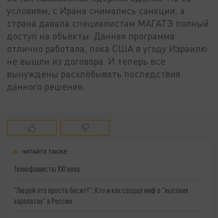
условиям, с Ирана снимались санкции, а
страна давала специалистам МАГАТЭ полный
доступ на объекты. Данная программа
отлично работала, пока США в угоду Израилю
не вышли из договора. И теперь все
вынуждены расхлёбывать последствия
данного решения.
ЧИТАЙТЕ ТАКЖЕ:
Технофашисты XXI века
"Людей это просто бесит!": Кто и как создал миф о "высоких
зарплатах" в России