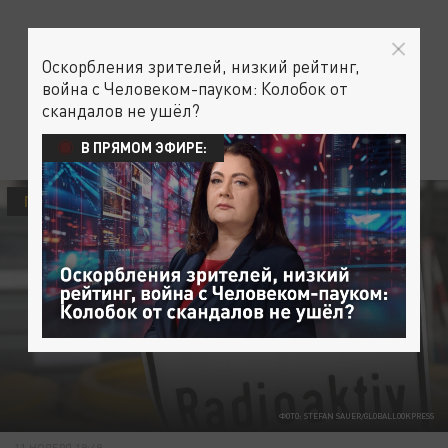
Оскорбления зрителей, низкий рейтинг,
война с Человеком-пауком: Колобок от
скандалов не ушёл?
В ПРЯМОМ ЭФИРЕ:
ПОЛИТИКА
ФОТО: STEFAN SAUER/GLOBALLOOKPRESS
11 НОЯБРЯ 19:49