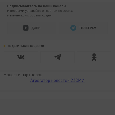
Подписывайтесь на наши каналы
и первыми узнавайте о главных новостях
и важнейших событиях дня.
ДЗЕН
ТЕЛЕГРАМ
ПОДЕЛИТЬСЯ В СОЦСЕТЯХ:
Новости партнёров
Агрегатор новостей 24СМИ