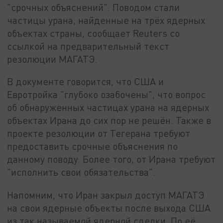
"срочных объяснений". Поводом стали
частицы урана, найденные на трёх ядерных
объектах страны, сообщает Reuters со
ссылкой на предварительный текст
резолюции МАГАТЭ.
В документе говорится, что США и
Евротройка "глубоко озабочены", что вопрос
об обнаруженных частицах урана на ядерных
объектах Ирана до сих пор не решён. Также в
проекте резолюции от Тегерана требуют
предоставить срочные объяснения по
данному поводу. Более того, от Ирана требуют
"исполнить свои обязательства".
Напомним, что Иран закрыл доступ МАГАТЭ
на свои ядерные объекты после выхода США
из так называемой ядерной сделки. По её