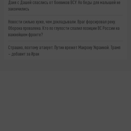
Даня с Дашей спаслись от боевиков ВСУ. Но беды для малышей не
закончились
Новости сильно хуже, чем докладывали. Враг форсировал реку.
Оборона провалена. Кто по глупости спалил позиции ВС России на
важнейшем фронте?
Страшно, поэтому атакует. Путин врежет Макрону Украиной. Трамп
– добавит за Иран