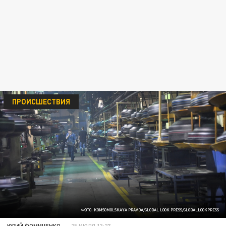
ПРОИСШЕСТВИЯ
ФОТО: KOMSOMOLSKAYA PRAVDA/GLOBAL LOOK PRESS/GLOBALLOOKPRESS
ЮРИЙ ФОМИЧЕНКО
25 ИЮЛЯ 13:27