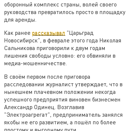
оборонный комплекс страны, волей своего
руководства превратилось просто в площадку
для аренды.
Как ранее
рассказывал
"Царьград
Новосибирск", в феврале этого года Николая
Сальникова приговорили к двум годам
лишения свободы условно: его обвиняли в
медиа-мошенничестве.
В своём первом после приговора
расследовании журналист утверждает, что в
нынешнем плачевном положении некогда
успешного предприятия виновен бизнесмен
Александр Одинец. Возглавив
"Электроагрегат", предприниматель занялся
якобы не его развитием, а пошёл по более
простому и выгодному пути.