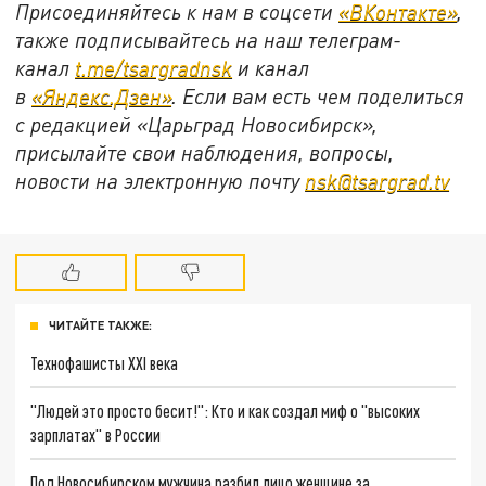
Присоединяйтесь к нам в соцсети
«ВКонтакте»
,
также подписывайтесь на наш телеграм-
канал
t.me/tsargradnsk
и канал
в
«Яндекс.Дзен»
. Если вам есть чем поделиться
с редакцией «Царьград Новосибирск»,
присылайте свои наблюдения, вопросы,
новости на электронную почту
nsk@tsargrad.tv
ЧИТАЙТЕ ТАКЖЕ:
Технофашисты XXI века
"Людей это просто бесит!": Кто и как создал миф о "высоких
зарплатах" в России
Под Новосибирском мужчина разбил лицо женщине за