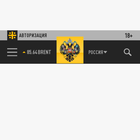
18+
АВТОРИЗАЦИЯ
85.64 BRENT
РОССИЯ