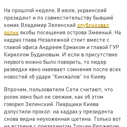
На прошлой неделе, 8 июля, украинский
президент и по совместительству бывший
комик Владимир Зеленский
опубликовал
ролик
якобы посещения острова Змеиный. На
кадрах глава Незалежной стоит вместе с
главой офиса Андреем Ермаком и главой ГУР
Кириллом Будановым. И если в присутствие
первого можно было поверить, то лидер
разведки явно навевает сомнения после всех
новостей об ударе "Кинжалов" по Киеву.
Впрочем, пользователи Сети считают, что
ролик явно был не свежим, как об этом
говорил Зеленский. Пиарщики Киева
допустили прокол: на кадрах у президента
снова видна неухоженная щетина. Только вот
на встрече с президентом Турции Реджепом