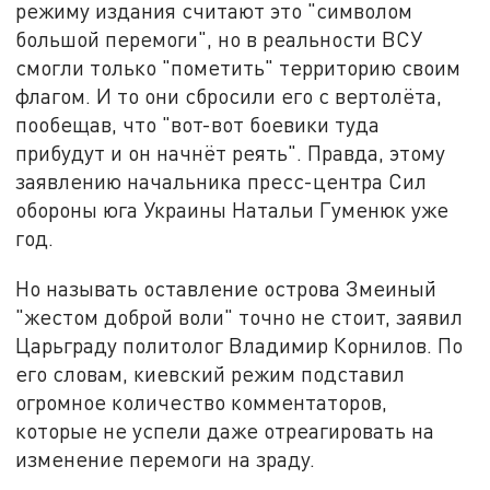
режиму издания считают это "символом
большой перемоги", но в реальности ВСУ
смогли только "пометить" территорию своим
флагом. И то они сбросили его с вертолёта,
пообещав, что "вот-вот боевики туда
прибудут и он начнёт реять". Правда, этому
заявлению начальника пресс-центра Сил
обороны юга Украины Натальи Гуменюк уже
год.
Но называть оставление острова Змеиный
"жестом доброй воли" точно не стоит, заявил
Царьграду политолог Владимир Корнилов. По
его словам, киевский режим подставил
огромное количество комментаторов,
которые не успели даже отреагировать на
изменение перемоги на зраду.