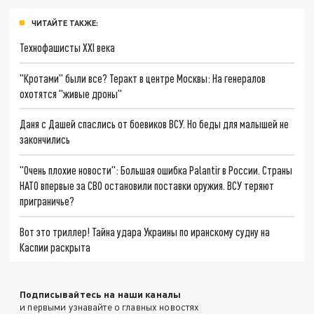
ЧИТАЙТЕ ТАКЖЕ:
Технофашисты XXI века
"Кротами" были все? Теракт в центре Москвы: На генералов
охотятся "живые дроны"
Даня с Дашей спаслись от боевиков ВСУ. Но беды для малышей не
закончились
"Очень плохие новости": Большая ошибка Palantir в России. Страны
НАТО впервые за СВО остановили поставки оружия. ВСУ теряют
приграничье?
Вот это триллер! Тайна удара Украины по иранскому судну на
Каспии раскрыта
Подписывайтесь на наши каналы
и первыми узнавайте о главных новостях