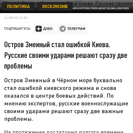
ПОЛИТИКА
ЭКСКЛЮЗИВ
COVER IMAGES/KEYSTONE PRESS AGENCY/GLOBALLOOKPRESS
14 ИЮЛЯ 21:00
ПОДПИШИТЕСЬ:
Остров Змеиный стал ошибкой Киева.
Русские своими ударами решают сразу две
проблемы
Остров Змеиный в Чёрном море буквально
стал ошибкой киевского режима и снова
оказался в центре боевых действий. По
мнению экспертов, русские военнослужащие
своими ударами решают сразу две важные
проблемы.
На протяжении достаточно долгого времени