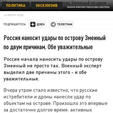
ПОЛИТИКА
ЭКСКЛЮЗИВ
MAKSIM KONSTANTINOV/GLOBALLOOKPRESS
14 ИЮЛЯ 18:28
ПОДПИШИТЕСЬ:
Россия наносит удары по острову Змеиный
по двум причинам. Обе уважительные
Россия начала наносить удары по острову
Змеиный не просто так. Военный эксперт
выделил две причины этого - и обе
уважительные.
Вчера утром стало известно, что русские
истребители и дроны нанесли удар по
объектам на острове. Произошло это впервые
за достаточно долгое время: активных