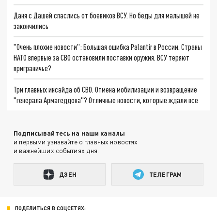
Даня с Дашей спаслись от боевиков ВСУ. Но беды для малышей не
закончились
"Очень плохие новости": Большая ошибка Palantir в России. Страны
НАТО впервые за СВО остановили поставки оружия. ВСУ теряют
приграничье?
Три главных инсайда об СВО. Отмена мобилизации и возвращение
"генерала Армагеддона"? Отличные новости, которые ждали все
Подписывайтесь на наши каналы
и первыми узнавайте о главных новостях
и важнейших событиях дня.
ДЗЕН
ТЕЛЕГРАМ
ПОДЕЛИТЬСЯ В СОЦСЕТЯХ: