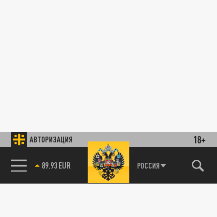
18+
АВТОРИЗАЦИЯ
89.93 EUR
РОССИЯ