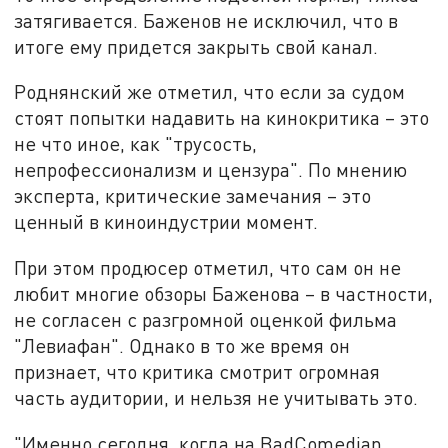
затягивается. Баженов не исключил, что в
итоге ему придется закрыть свой канал.
Роднянский же отметил, что если за судом
стоят попытки надавить на кинокритика – это
не что иное, как "трусость,
непрофессионализм и цензура". По мнению
эксперта, критические замечания – это
ценный в киноиндустрии момент.
При этом продюсер отметил, что сам он не
любит многие обзоры Баженова – в частности,
не согласен с разгромной оценкой фильма
"Левиафан". Однако в то же время он
признает, что критика смотрит огромная
часть аудитории, и нельзя не учитывать это.
"Именно сегодня, когда на BadComedian