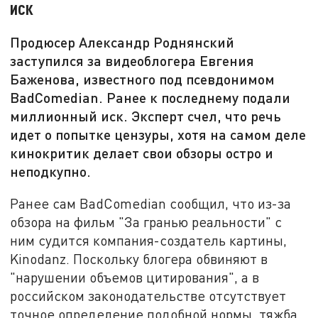
иск
Продюсер Александр Роднянский
заступился за видеоблогера Евгения
Баженова, известного под псевдонимом
BadComedian. Ранее к последнему подали
миллионный иск. Эксперт счел, что речь
идет о попытке цензуры, хотя на самом деле
кинокритик делает свои обзоры остро и
неподкупно.
Ранее сам BadComedian сообщил, что из-за
обзора на фильм "За гранью реальности" с
ним судится компания-создатель картины,
Kinodanz. Поскольку блогера обвиняют в
"нарушении объемов цитирования", а в
российском законодательстве отсутствует
точное определение подобной нормы, тяжба