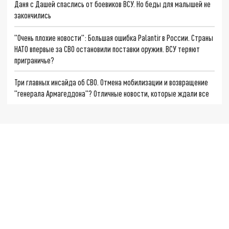
Даня с Дашей спаслись от боевиков ВСУ. Но беды для малышей не
закончились
"Очень плохие новости": Большая ошибка Palantir в России. Страны
НАТО впервые за СВО остановили поставки оружия. ВСУ теряют
приграничье?
Три главных инсайда об СВО. Отмена мобилизации и возвращение
"генерала Армагеддона"? Отличные новости, которые ждали все