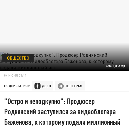
ОБЩЕСТВО
ФОТО: ЦАРЬГРАД
04 ИЮНЯ 03:11
ПОДПИШИТЕСЬ:
"Остро и неподкупно": Продюсер
Роднянский заступился за видеоблогера
Баженова, к которому подали миллионный