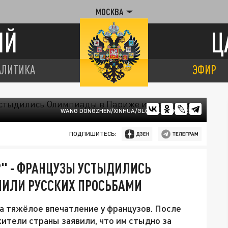
МОСКВА
ИЙ
Ц
АЛИТИКА
ЭФИР
WANG DONGZHEN/XINHUA/GLOBALLOOKPRESS
ПОДПИШИТЕСЬ:
?" - ФРАНЦУЗЫ УСТЫДИЛИСЬ
ИЛИ РУССКИХ ПРОСЬБАМИ
 тяжёлое впечатление у французов. После
ители страны заявили, что им стыдно за