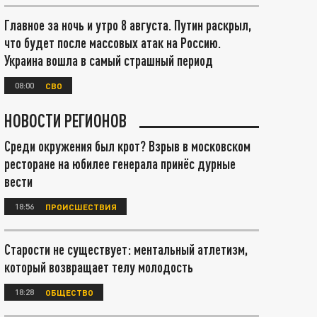
Главное за ночь и утро 8 августа. Путин раскрыл,
что будет после массовых атак на Россию.
Украина вошла в самый страшный период
08:00
СВО
НОВОСТИ РЕГИОНОВ
Среди окружения был крот? Взрыв в московском
ресторане на юбилее генерала принёс дурные
вести
18:56
ПРОИСШЕСТВИЯ
Старости не существует: ментальный атлетизм,
который возвращает телу молодость
18:28
ОБЩЕСТВО