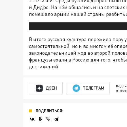
эстетикой. Среди русских дворян было 
и Дидро. На нём общались и на светских 
помешало армии нашей страны разбить а
В итоге русская культура пережила пору 
самостоятельной, но и во многом её опе
законодательницей мод во второй половин
французы ехали в Россию для того, чтоб
достижений.
Подпи
ДЗЕН
ТЕЛЕГРАМ
и перв
ПОДЕЛИТЬСЯ: