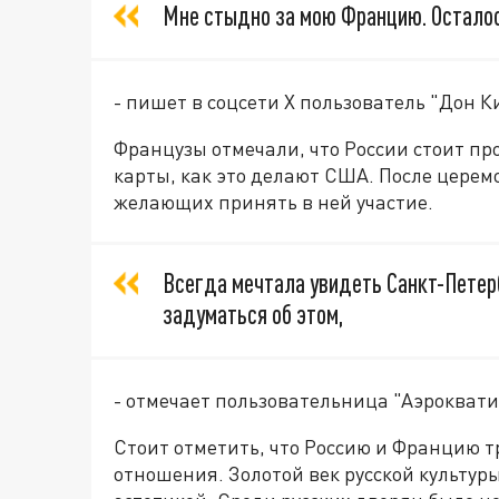
Мне стыдно за мою Францию. Осталос
- пишет в соцсети X пользователь "Дон К
Французы отмечали, что России стоит пр
карты, как это делают США. После цере
желающих принять в ней участие.
Всегда мечтала увидеть Санкт-Петер
задуматься об этом,
- отмечает пользовательница "Аэроквати
Стоит отметить, что Россию и Францию 
отношения. Золотой век русской культур