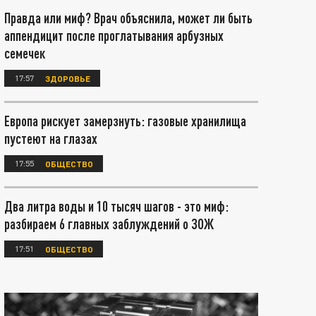
Правда или миф? Врач объяснила, может ли быть
аппендицит после проглатывания арбузных
семечек
17:57
ЗДОРОВЬЕ
Европа рискует замерзнуть: газовые хранилища
пустеют на глазах
17:55
ОБЩЕСТВО
Два литра воды и 10 тысяч шагов - это миф:
разбираем 6 главных заблуждений о ЗОЖ
17:51
ОБЩЕСТВО