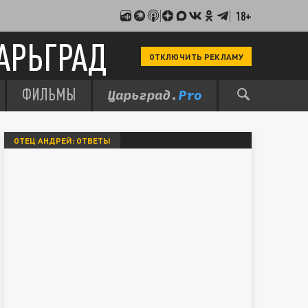
18+
АРЬГРАД
ОТКЛЮЧИТЬ РЕКЛАМУ
ФИЛЬМЫ
ОТЕЦ АНДРЕЙ: ОТВЕТЫ