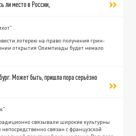
ь ли место в России,
ихот"
овести лотерею на право получения грин-
монии открытия Олимпиады будет немало
бург. Может быть, пришла пора серьёзно
к"
традиционно связывали широкие культурны
ы непосредственно связан с французской