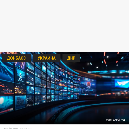
ДОНБАСС
УКРАИНА
ДНР
ФОТО: ЦАРЬГРАД
08 ФЕВРАЛЯ 07:37