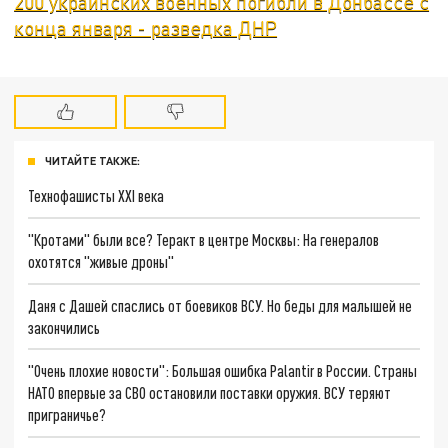
200 украинских военных погибли в Донбассе с
конца января - разведка ДНР
ЧИТАЙТЕ ТАКЖЕ:
Технофашисты XXI века
"Кротами" были все? Теракт в центре Москвы: На генералов
охотятся "живые дроны"
Даня с Дашей спаслись от боевиков ВСУ. Но беды для малышей не
закончились
"Очень плохие новости": Большая ошибка Palantir в России. Страны
НАТО впервые за СВО остановили поставки оружия. ВСУ теряют
приграничье?