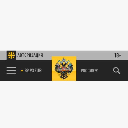
18+
АВТОРИЗАЦИЯ
89.93 EUR
РОССИЯ