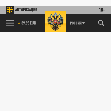
18+
АВТОРИЗАЦИЯ
89.93 EUR
РОССИЯ