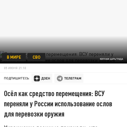
В МИРЕ
СВО
КОЛЛАЖ ЦАРЬГРАДА
05 ИЮНЯ 21:10
ПОДПИШИТЕСЬ:
Осёл как средство перемещения: ВСУ
переняли у России использование ослов
для перевозки оружия