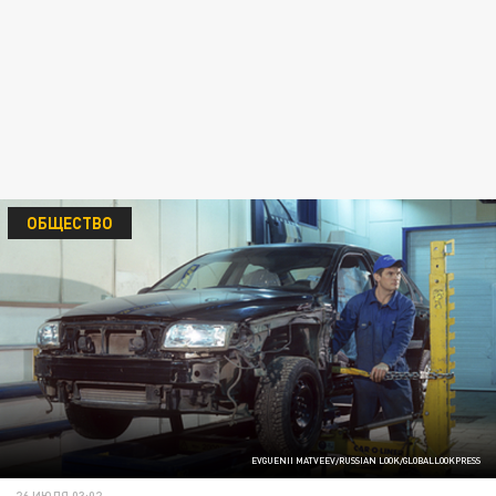
ОБЩЕСТВО
EVGUENII MATVEEV/RUSSIAN LOOK/GLOBALLOOKPRESS
26 ИЮЛЯ 03:02