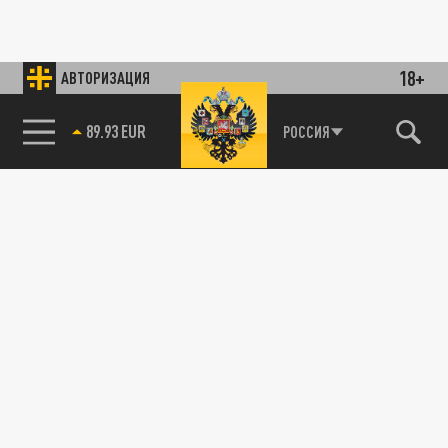
18+
АВТОРИЗАЦИЯ
89.93 EUR
РОССИЯ