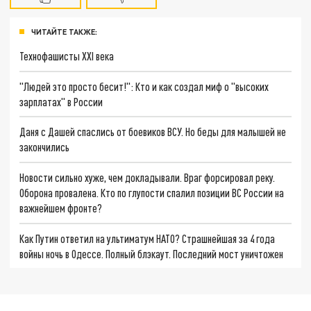
ЧИТАЙТЕ ТАКЖЕ:
Технофашисты XXI века
"Людей это просто бесит!": Кто и как создал миф о "высоких
зарплатах" в России
Даня с Дашей спаслись от боевиков ВСУ. Но беды для малышей не
закончились
Новости сильно хуже, чем докладывали. Враг форсировал реку.
Оборона провалена. Кто по глупости спалил позиции ВС России на
важнейшем фронте?
Как Путин ответил на ультиматум НАТО? Страшнейшая за 4 года
войны ночь в Одессе. Полный блэкаут. Последний мост уничтожен