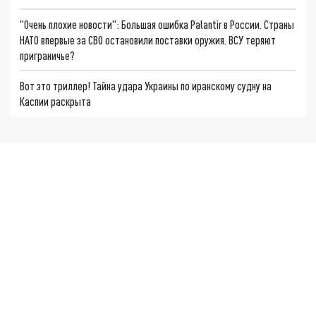
"Очень плохие новости": Большая ошибка Palantir в России. Страны
НАТО впервые за СВО остановили поставки оружия. ВСУ теряют
приграничье?
Вот это триллер! Тайна удара Украины по иранскому судну на
Каспии раскрыта