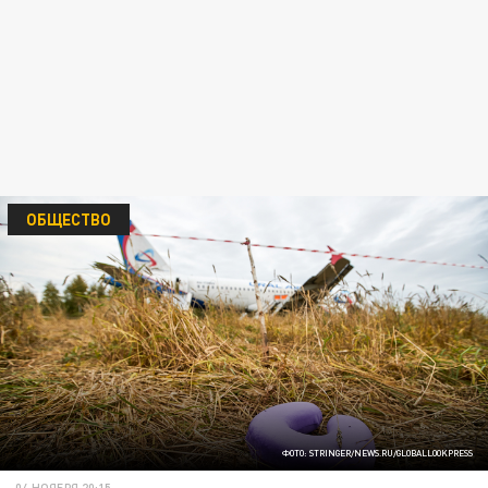
ОБЩЕСТВО
ФОТО: STRINGER/NEWS.RU/GLOBALLOOKPRESS
04 НОЯБРЯ 20:15