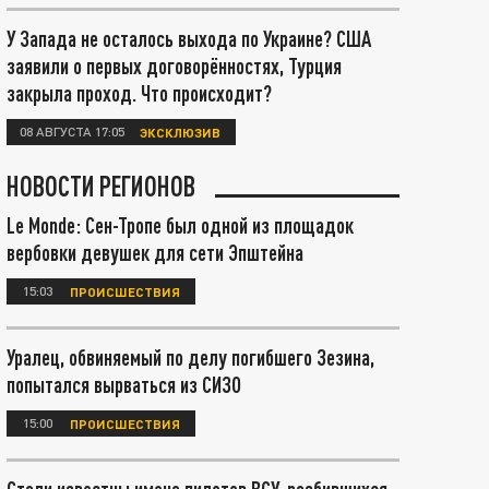
У Запада не осталось выхода по Украине? США
заявили о первых договорённостях, Турция
закрыла проход. Что происходит?
08 АВГУСТА 17:05
ЭКСКЛЮЗИВ
НОВОСТИ РЕГИОНОВ
Le Monde: Сен-Тропе был одной из площадок
вербовки девушек для сети Эпштейна
15:03
ПРОИСШЕСТВИЯ
Уралец, обвиняемый по делу погибшего Зезина,
попытался вырваться из СИЗО
15:00
ПРОИСШЕСТВИЯ