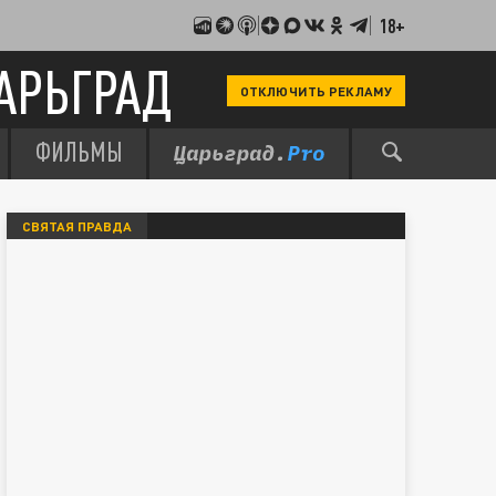
18+
АРЬГРАД
ОТКЛЮЧИТЬ РЕКЛАМУ
ФИЛЬМЫ
СВЯТАЯ ПРАВДА