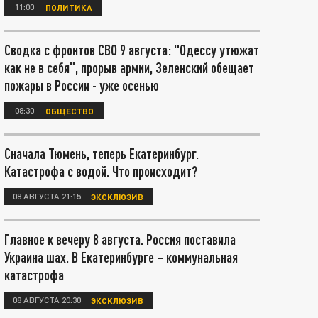
11:00
ПОЛИТИКА
Сводка с фронтов СВО 9 августа: "Одессу утюжат
как не в себя", прорыв армии, Зеленский обещает
пожары в России - уже осенью
08:30
ОБЩЕСТВО
Сначала Тюмень, теперь Екатеринбург.
Катастрофа с водой. Что происходит?
08 АВГУСТА 21:15
ЭКСКЛЮЗИВ
Главное к вечеру 8 августа. Россия поставила
Украина шах. В Екатеринбурге – коммунальная
катастрофа
08 АВГУСТА 20:30
ЭКСКЛЮЗИВ