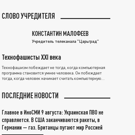
СЛОВО УЧРЕДИТЕЛЯ
КОНСТАНТИН МАЛОФЕЕВ
Учредитель телеканала "Царьград"
Технофашисты XXI века
Технофашизм побеждает не тогда, когда компьютерная
программа становится умнее человека. Он побеждает
тогда, когда человек начинает считать компьютерную
программу нравственно выше себя.
ПОСЛЕДНИЕ НОВОСТИ
Главное в ИноСМИ 9 августа: Украинская ПВО не
справляется. В США заканчиваются ракеты, в
Германии — газ. Британцы пугают мир Россией