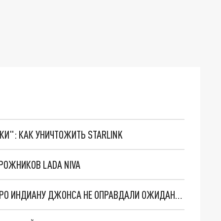
ТКИ": КАК УНИЧТОЖИТЬ STARLINK
РОЖНИКОВ LADA NIVA
ПРЕМЬЕРНЫЕ СБОРЫ ПОСЛЕДНЕГО ФИЛЬМА ПРО ИНДИАНУ ДЖОНСА НЕ ОПРАВДАЛИ ОЖИДАНИЙ