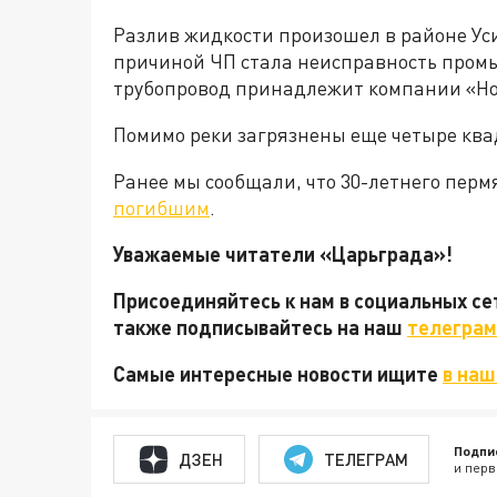
Разлив жидкости произошел в районе У
причиной ЧП стала неисправность пром
трубопровод принадлежит компании «Ноб
Помимо реки загрязнены еще четыре ква
Ранее мы сообщали, что 30-летнего перм
погибшим
.
Уважаемые читатели «Царьграда»!
Присоединяйтесь к нам в социальных с
также подписывайтесь на наш
телеграм
Самые интересные новости ищите
в наш
Подпи
ДЗЕН
ТЕЛЕГРАМ
и перв