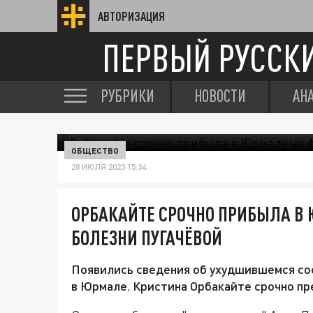
АВТОРИЗАЦИЯ
ПЕРВЫЙ РУССК
РУБРИКИ
НОВОСТИ
АН
ОБЩЕСТВО
28 ИЮЛЯ 2023 15:34
ОРБАКАЙТЕ СРОЧНО ПРИБЫЛА В 
БОЛЕЗНИ ПУГАЧЁВОЙ
Появились сведения об ухудшившемся со
в Юрмале. Кристина Орбакайте срочно пр