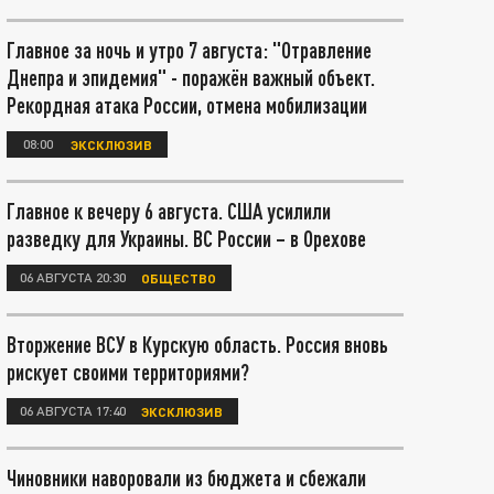
Главное за ночь и утро 7 августа: "Отравление
Днепра и эпидемия" - поражён важный объект.
Рекордная атака России, отмена мобилизации
08:00
ЭКСКЛЮЗИВ
Главное к вечеру 6 августа. США усилили
разведку для Украины. ВС России – в Орехове
06 АВГУСТА 20:30
ОБЩЕСТВО
Вторжение ВСУ в Курскую область. Россия вновь
рискует своими территориями?
06 АВГУСТА 17:40
ЭКСКЛЮЗИВ
Чиновники наворовали из бюджета и сбежали