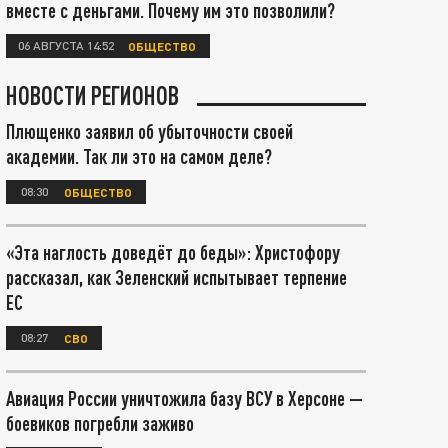
вместе с деньгами. Почему им это позволили?
06 АВГУСТА 14:52
ОБЩЕСТВО
НОВОСТИ РЕГИОНОВ
Плющенко заявил об убыточности своей
академии. Так ли это на самом деле?
08:30
ОБЩЕСТВО
«Эта наглость доведёт до беды»: Христофору
рассказал, как Зеленский испытывает терпение
ЕС
08:27
СВО
Авиация России уничтожила базу ВСУ в Херсоне —
боевиков погребли заживо