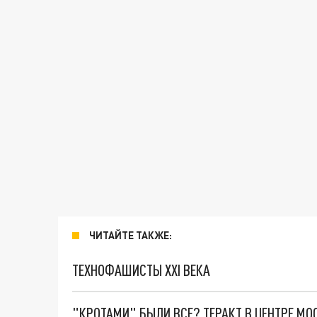
ЧИТАЙТЕ ТАКЖЕ:
ТЕХНОФАШИСТЫ XXI ВЕКА
"КРОТАМИ" БЫЛИ ВСЕ? ТЕРАКТ В ЦЕНТРЕ М