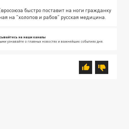
вросоюза быстро поставит на ноги гражданку
ная на "холопов и рабов" русская медицина.
сывайтесь на наши каналы
ыми узнавайте о главных новостях и важнейших событиях дня.