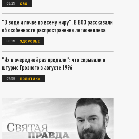
08:25
СВО
"В воде и почве по всему миру". В ВОЗ рассказали
об особенности распространения легионеллёза
08:15
ЗДОРОВЬЕ
"Их в очередной раз предали": что скрывали о
штурме Грозного в августе 1996
07:58
ПОЛИТИКА