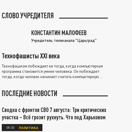
СЛОВО УЧРЕДИТЕЛЯ
КОНСТАНТИН МАЛОФЕЕВ
Учредитель телеканала "Царьград"
Технофашисты XXI века
Технофашизм побеждает не тогда, когда компьютерная
программа становится умнее человека. Он побеждает
тогда, когда человек начинает считать компьютерную
программу нравственно выше себя.
ПОСЛЕДНИЕ НОВОСТИ
Сводка с фронтов СВО 7 августа: Три критических
участка – Всё грозит рухнуть. Что под Харьковом
08:30
ПОЛИТИКА