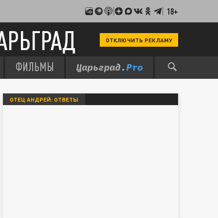
18+
АРЬГРАД
ОТКЛЮЧИТЬ РЕКЛАМУ
ФИЛЬМЫ
ОТЕЦ АНДРЕЙ: ОТВЕТЫ