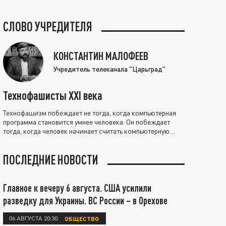
СЛОВО УЧРЕДИТЕЛЯ
КОНСТАНТИН МАЛОФЕЕВ
Учредитель телеканала "Царьград"
Технофашисты XXI века
Технофашизм побеждает не тогда, когда компьютерная
программа становится умнее человека. Он побеждает
тогда, когда человек начинает считать компьютерную
программу нравственно выше себя.
ПОСЛЕДНИЕ НОВОСТИ
Главное к вечеру 6 августа. США усилили
разведку для Украины. ВС России – в Орехове
06 АВГУСТА 20:30
ОБЩЕСТВО