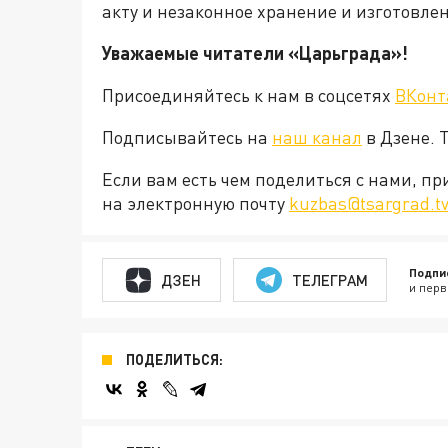
акту и незаконное хранение и изготовле
Уважаемые читатели «Царьграда»!
Присоединяйтесь к нам в соцсетях
ВКонт
Подписывайтесь на
наш канал
в Дзене. 
Если вам есть чем поделиться с нами, п
на электронную почту
kuzbas@tsargrad.t
Подпи
ДЗЕН
ТЕЛЕГРАМ
и перв
ПОДЕЛИТЬСЯ: