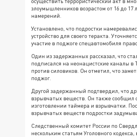
осуществить террористический акт в мн
злоумышленников возрастом от 16 до 17
намерений.
Установлено, что подростки намеревали
устройство для своего теракта. Уточняе
участие в поджоге спецавтомобиля прав
Один из задержанных рассказал, что ст
подписался на неонацистские каналы в 
против силовиков. Он отметил, что заме
поджог.
Другой задержанный подтвердил, что дру
взрывчатых веществ. Он также сообщил о 
изготовлении таймера и взрывчатки. По
взрывчатых веществ подростки задумыва
Следственный комитет России по Свердло
нескольким статьям Уголовного кодекса,