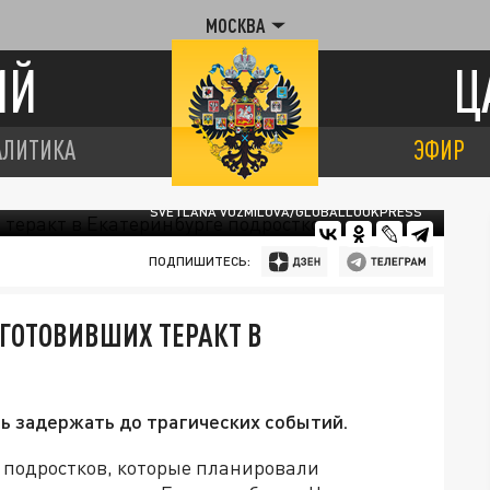
МОСКВА
ИЙ
Ц
АЛИТИКА
ЭФИР
SVETLANA VOZMILOVA/GLOBALLOOKPRESS
ПОДПИШИТЕСЬ:
ГОТОВИВШИХ ТЕРАКТ В
ь задержать до трагических событий.
 подростков, которые планировали