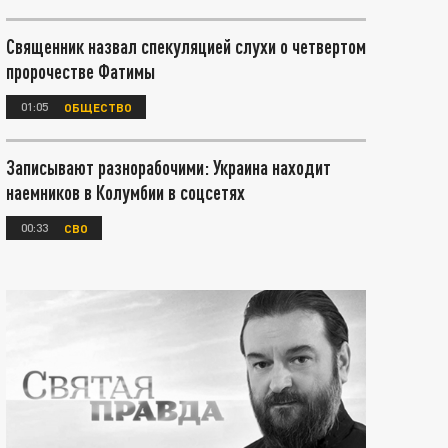
Священник назвал спекуляцией слухи о четвертом
пророчестве Фатимы
01:05
ОБЩЕСТВО
Записывают разнорабочими: Украина находит
наемников в Колумбии в соцсетях
00:33
СВО