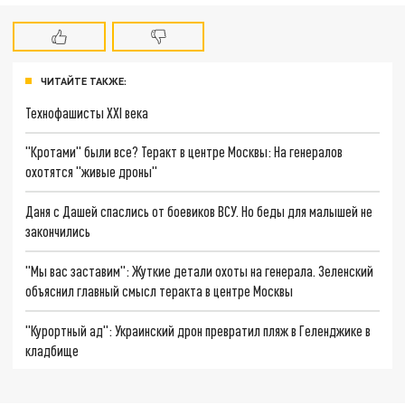
ЧИТАЙТЕ ТАКЖЕ:
Технофашисты XXI века
"Кротами" были все? Теракт в центре Москвы: На генералов
охотятся "живые дроны"
Даня с Дашей спаслись от боевиков ВСУ. Но беды для малышей не
закончились
"Мы вас заставим": Жуткие детали охоты на генерала. Зеленский
объяснил главный смысл теракта в центре Москвы
"Курортный ад": Украинский дрон превратил пляж в Геленджике в
кладбище