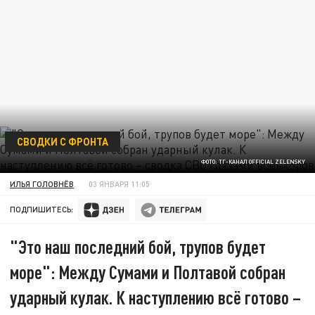
СВОДКИ С ФРОНТА
ФОТО: ТГ-КАНАЛ OFFICIAL ZELENSKY
ИЛЬЯ ГОЛОВНЁВ
03 ЯНВАРЯ 11:05
ПОДПИШИТЕСЬ:
"Это наш последний бой, трупов будет
море": Между Сумами и Полтавой собран
ударный кулак. К наступлению всё готово –