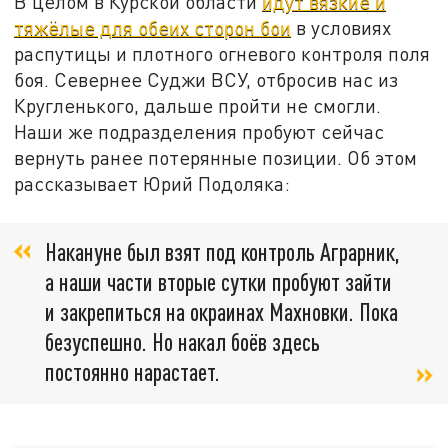
В целом в Курской области
идут вязкие и
тяжёлые для обеих сторон бои
в условиях
распутицы и плотного огневого контроля поля
боя. Севернее Суджи ВСУ, отбросив нас из
Кругленького, дальше пройти не смогли.
Наши же подразделения пробуют сейчас
вернуть ранее потерянные позиции. Об этом
рассказывает Юрий Подоляка:
Накануне был взят под контроль Аграрник,
а наши части вторые сутки пробуют зайти
и закрепиться на окраинах Махновки. Пока
безуспешно. Но накал боёв здесь
постоянно нарастает.