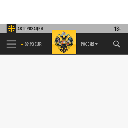
18+
АВТОРИЗАЦИЯ
85.64 BRENT
РОССИЯ