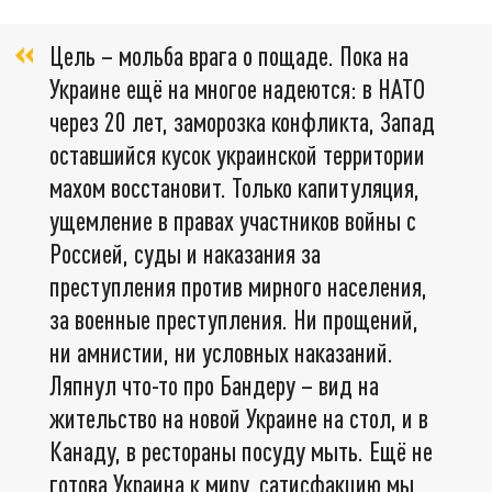
Цель – мольба врага о пощаде. Пока на
Украине ещё на многое надеются: в НАТО
через 20 лет, заморозка конфликта, Запад
оставшийся кусок украинской территории
махом восстановит. Только капитуляция,
ущемление в правах участников войны с
Россией, суды и наказания за
преступления против мирного населения,
за военные преступления. Ни прощений,
ни амнистии, ни условных наказаний.
Ляпнул что-то про Бандеру – вид на
жительство на новой Украине на стол, и в
Канаду, в рестораны посуду мыть. Ещё не
готова Украина к миру, сатисфакцию мы