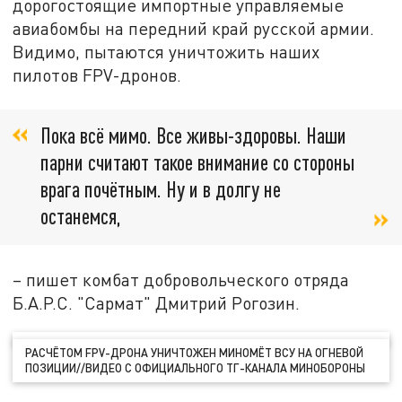
дорогостоящие импортные управляемые
авиабомбы на передний край русской армии.
Видимо, пытаются уничтожить наших
пилотов FPV-дронов.
Пока всё мимо. Все живы-здоровы. Наши
парни считают такое внимание со стороны
врага почётным. Ну и в долгу не
останемся,
– пишет комбат добровольческого отряда
Б.А.Р.С. "Сармат" Дмитрий Рогозин.
РАСЧЁТОМ FPV-ДРОНА УНИЧТОЖЕН МИНОМЁТ ВСУ НА ОГНЕВОЙ
ПОЗИЦИИ//ВИДЕО С ОФИЦИАЛЬНОГО ТГ-КАНАЛА МИНОБОРОНЫ