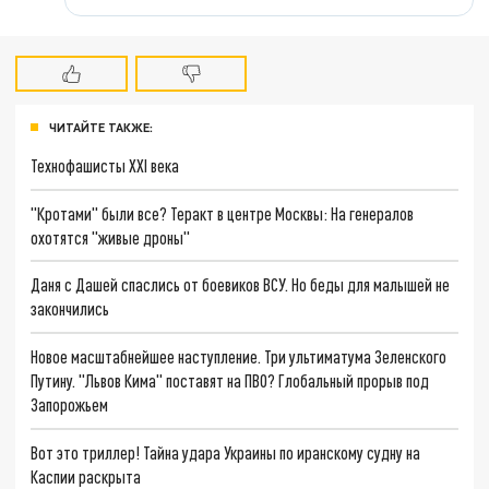
ЧИТАЙТЕ ТАКЖЕ:
Технофашисты XXI века
"Кротами" были все? Теракт в центре Москвы: На генералов
охотятся "живые дроны"
Даня с Дашей спаслись от боевиков ВСУ. Но беды для малышей не
закончились
Новое масштабнейшее наступление. Три ультиматума Зеленского
Путину. "Львов Кима" поставят на ПВО? Глобальный прорыв под
Запорожьем
Вот это триллер! Тайна удара Украины по иранскому судну на
Каспии раскрыта