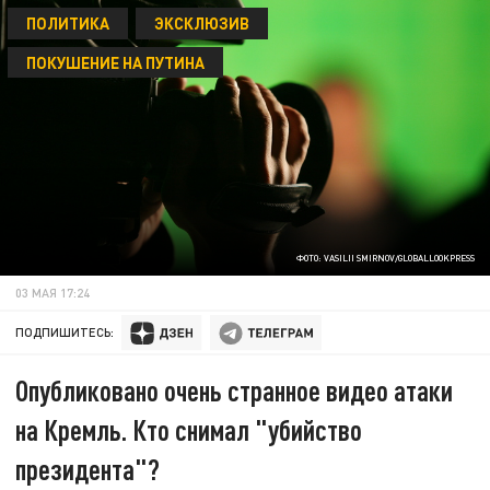
ПОЛИТИКА
ЭКСКЛЮЗИВ
ПОКУШЕНИЕ НА ПУТИНА
ФОТО: VASILII SMIRNOV/GLOBALLOOKPRESS
03 МАЯ 17:24
ПОДПИШИТЕСЬ:
Опубликовано очень странное видео атаки
на Кремль. Кто снимал "убийство
президента"?