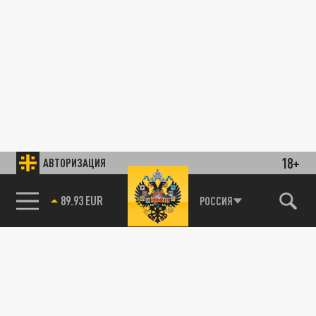
18+
АВТОРИЗАЦИЯ
89.93 EUR
РОССИЯ