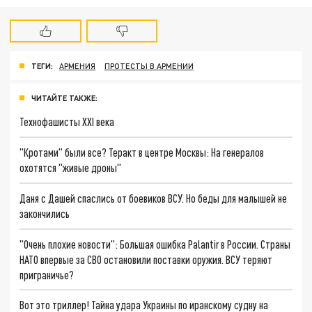
ТЕГИ:
АРМЕНИЯ
ПРОТЕСТЫ В АРМЕНИИ
ЧИТАЙТЕ ТАКЖЕ:
Технофашисты XXI века
"Кротами" были все? Теракт в центре Москвы: На генералов
охотятся "живые дроны"
Даня с Дашей спаслись от боевиков ВСУ. Но беды для малышей не
закончились
"Очень плохие новости": Большая ошибка Palantir в России. Страны
НАТО впервые за СВО остановили поставки оружия. ВСУ теряют
приграничье?
Вот это триллер! Тайна удара Украины по иранскому судну на