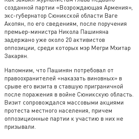
созданной партии «Возрождающая Армения»,
экс-губернатор Сюникской области Ваге
Акопян, по его сведениям, после поручения
премьер-министра Никола Пашиняна
задержано уже около 20 активистов
оппозиции, среди которых мэр Мегри Мхитар
Закарян.
Напомним, что Пашинян потребовал от
правоохранителей «наказать виновных» в
срыве его визита в ставшую приграничной
после поражения в войне Сюникскую область.
Визит сопровождался массовыми акциями
протеста местного населения, причем
оппозиционные партии к участию в них не
призывали.