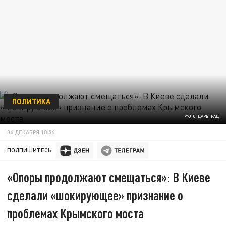
ПОЛИТИКА
ФОТО: ЦАРЬГРАД
06 ДЕКАБРЯ 18:56
ПОДПИШИТЕСЬ:
«Опоры продолжают смещаться»: В Киеве
сделали «шокирующее» признание о
проблемах Крымского моста