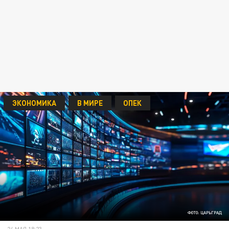
ЭКОНОМИКА
В МИРЕ
ОПЕК
ФОТО: ЦАРЬГРАД
24 МАЯ 18:23