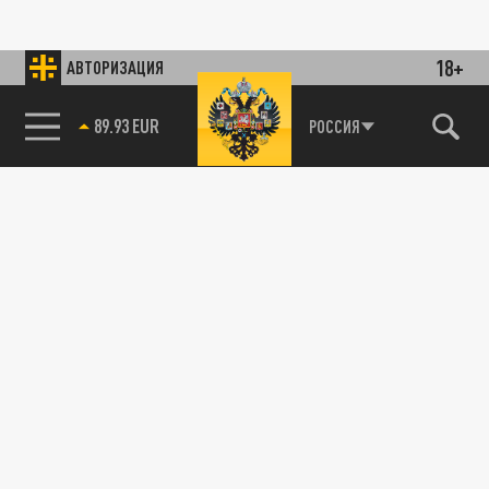
18+
АВТОРИЗАЦИЯ
89.93 EUR
РОССИЯ