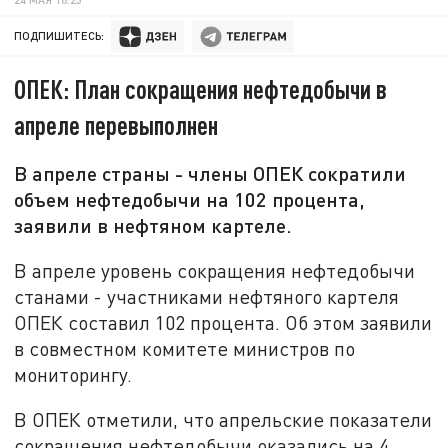
ПОДПИШИТЕСЬ:
ОПЕК: План сокращения нефтедобычи в
апреле перевыполнен
В апреле страны - члены ОПЕК сократили
объем нефтедобычи на 102 процента,
заявили в нефтяном картеле.
В апреле уровень сокращения нефтедобычи
станами - участниками нефтяного картеля
ОПЕК составил 102 процента. Об этом заявили
в совместном комитете министров по
мониторингу.
В ОПЕК отметили, что апрельские показатели
сокращения нефтедобычи оказались на 4