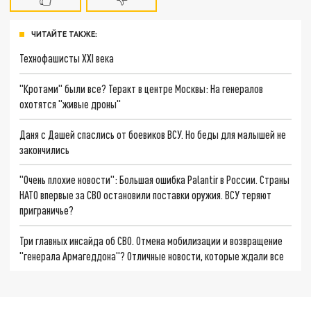
ЧИТАЙТЕ ТАКЖЕ:
Технофашисты XXI века
"Кротами" были все? Теракт в центре Москвы: На генералов
охотятся "живые дроны"
Даня с Дашей спаслись от боевиков ВСУ. Но беды для малышей не
закончились
"Очень плохие новости": Большая ошибка Palantir в России. Страны
НАТО впервые за СВО остановили поставки оружия. ВСУ теряют
приграничье?
Три главных инсайда об СВО. Отмена мобилизации и возвращение
"генерала Армагеддона"? Отличные новости, которые ждали все