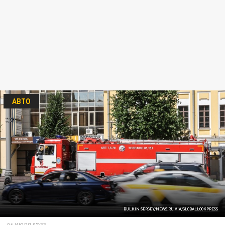
АВТО
BULKIN SERGEY/NEWS.RU VIA/GLOBALLOOKPRESS
06 ИЮЛЯ 07:33