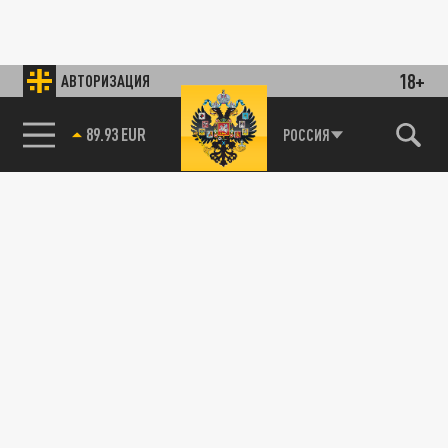
18+
АВТОРИЗАЦИЯ
89.93 EUR
РОССИЯ