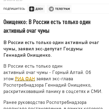
ПОДПИШИТЕСЬ:
Онищенко: В России есть только один
активный очаг чумы
В России есть только один активный очаг
чумы, заявил экс-депутат Госдумы
Геннадий Онищенко.
В России есть только один
активный очаг чумы - Горный Алтай. Об
этом
РИА ФАН
заявил экс-глава
Роспотребнадзора Геннадий Онищенко,
раскритиковавший панику в соцсетях и СМИ.
Ранее руководство Роспотребнадзора
подписало постановление, в рамках которого