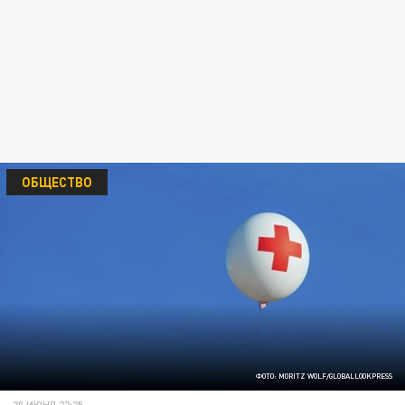
ОБЩЕСТВО
ФОТО: MORITZ WOLF/GLOBALLOOKPRESS
20 ИЮНЯ 22:25