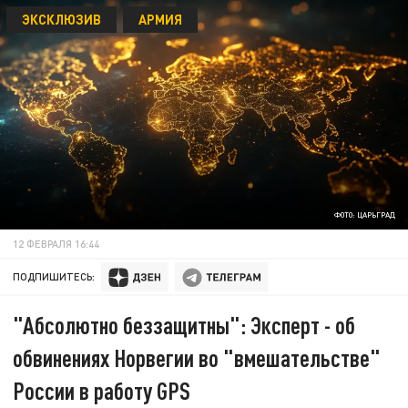
ЭКСКЛЮЗИВ
АРМИЯ
ФОТО: ЦАРЬГРАД
12 ФЕВРАЛЯ 16:44
ПОДПИШИТЕСЬ:
"Абсолютно беззащитны": Эксперт - об
обвинениях Норвегии во "вмешательстве"
России в работу GPS