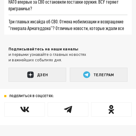
НАТО впервые за СВО остановили поставки оружия. ВСУ теряют
приграничье?
Три главных инсайда об СВО. Отмена мобилизации и возвращение
"генерала Армагеддона"? Отличные новости, которые ждали все
Подписывайтесь на наши каналы
и первыми узнавайте о главных новостях
и важнейших событиях дня.
ДЗЕН
ТЕЛЕГРАМ
ПОДЕЛИТЬСЯ В СОЦСЕТЯХ: