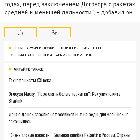
годах, перед заключением Договора о ракетах
средней и меньшей дальности", - добавил он.
ТЕГИ:
АРМИЯ И ОРУЖИЕ
НОРВЕГИЯ
GPS
НАТО
УЧЕНИЯ НАТО
РОССИЯ
АРМИЯ РОССИИ
РЭБ
ЧИТАЙТЕ ТАКЖЕ:
Технофашисты XXI века
Оплеуха Маску. "Пора снять белые перчатки": Как уничтожить
Starlink
Даня с Дашей спаслись от боевиков ВСУ. Но беды для малышей не
закончились
"Очень плохие новости": Большая ошибка Palantir в России. Страны