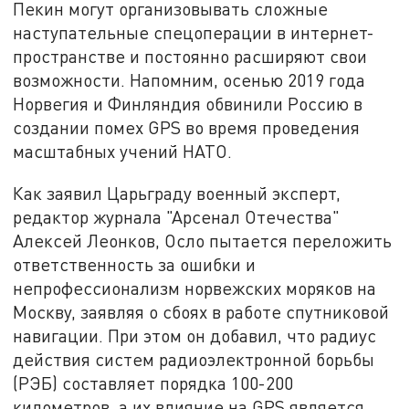
Пекин могут организовывать сложные
наступательные спецоперации в интернет-
пространстве и постоянно расширяют свои
возможности. Напомним, осенью 2019 года
Норвегия и Финляндия обвинили Россию в
создании помех GPS во время проведения
масштабных учений НАТО.
Как заявил Царьграду военный эксперт,
редактор журнала "Арсенал Отечества"
Алексей Леонков, Осло пытается переложить
ответственность за ошибки и
непрофессионализм норвежских моряков на
Москву, заявляя о сбоях в работе спутниковой
навигации. При этом он добавил, что радиус
действия систем радиоэлектронной борьбы
(РЭБ) составляет порядка 100-200
километров, а их влияние на GPS является