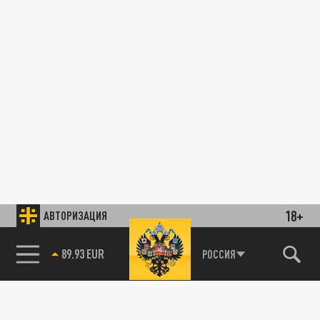
18+
АВТОРИЗАЦИЯ
89.93 EUR
РОССИЯ