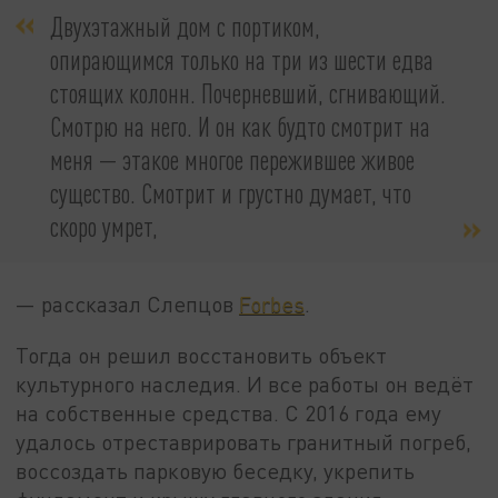
Двухэтажный дом с портиком,
опирающимся только на три из шести едва
стоящих колонн. Почерневший, сгнивающий.
Смотрю на него. И он как будто смотрит на
меня — этакое многое пережившее живое
существо. Смотрит и грустно думает, что
скоро умрет,
— рассказал Слепцов
Forbes
.
Тогда он решил восстановить объект
культурного наследия. И все работы он ведёт
на собственные средства. С 2016 года ему
удалось отреставрировать гранитный погреб,
воссоздать парковую беседку, укрепить