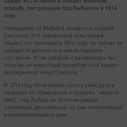
Хирург из Петербурга спасает финскую
усадьбу, построенную под Выборгом в 1816
году.
Неподалёку от Выборга находится усадьба
Киискиля. Это уникальный культурный
объект, построенный в 1816 году, но сейчас он
находится далеко не в самом хорошем
состоянии. И так усадьба и развалилась бы,
если бы не известный петербургский хирург-
эндокринолог Илья Слепцов.
В 2016 году Илья решил купить себе дачу и
позвонил по объявлению о продаже "объекта
ИЖС" под Выборгом. А потом увидел
старинный двухэтажный, но уже почерневший
и разваливающийся дом.