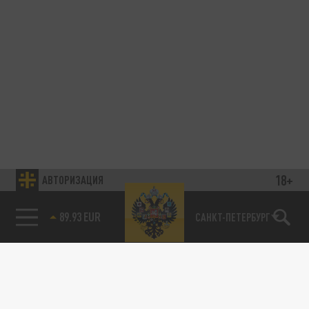
18+
АВТОРИЗАЦИЯ
89.93 EUR
САНКТ-ПЕТЕРБУРГ