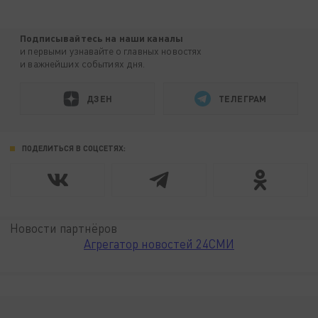
Подписывайтесь на наши каналы
и первыми узнавайте о главных новостях
и важнейших событиях дня.
ДЗЕН
ТЕЛЕГРАМ
ПОДЕЛИТЬСЯ В СОЦСЕТЯХ:
Новости партнёров
Агрегатор новостей 24СМИ