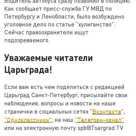
Водитель автобуса сразу позвонил в полицию.
Как сообщает пресс-служба ГУ МВД по
Петербургу и Ленобласти, было возбуждено
уголовное дело по статье "хулиганство".
Сейчас правоохранители ищут
подозреваемого.
Уважаемые читатели
Царьграда!
Если вам есть чем поделиться с редакцией
Царьград Санкт-Петербург, присылайте свои
наблюдения, вопросы и новости на наши
странички в социальных сетях "
Вконтакте
",
"Одноклассники"
, на наш
"Телеграм-канал"
или на электронную почту spb@Tsargrad.TV