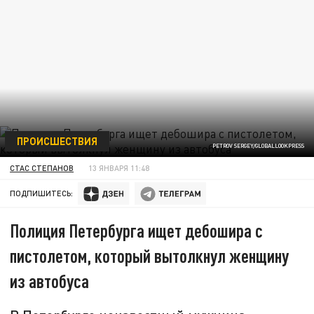
ПРОИСШЕСТВИЯ
PETROV SERGEY/GLOBALLOOKPRESS
СТАС СТЕПАНОВ
13 ЯНВАРЯ 11:48
ПОДПИШИТЕСЬ:
Полиция Петербурга ищет дебошира с
пистолетом, который вытолкнул женщину
из автобуса