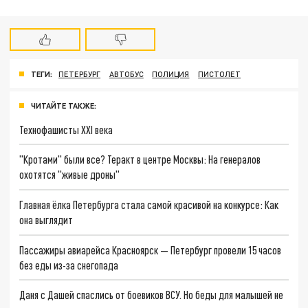
ТЕГИ:
ПЕТЕРБУРГ
АВТОБУС
ПОЛИЦИЯ
ПИСТОЛЕТ
ЧИТАЙТЕ ТАКЖЕ:
Технофашисты XXI века
"Кротами" были все? Теракт в центре Москвы: На генералов
охотятся "живые дроны"
Главная ёлка Петербурга стала самой красивой на конкурсе: Как
она выглядит
Пассажиры авиарейса Красноярск — Петербург провели 15 часов
без еды из-за снегопада
Даня с Дашей спаслись от боевиков ВСУ. Но беды для малышей не