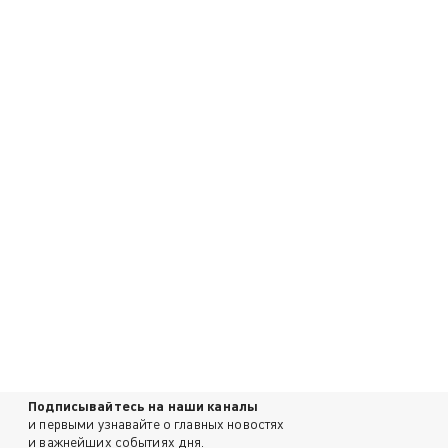
Подписывайтесь на наши каналы
и первыми узнавайте о главных новостях
и важнейших событиях дня.