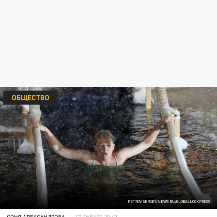
ОБЩЕСТВО
PETROV SERGEY/NEWS.RU/GLOBALLOOKPRESS
СОНЯ АЛЕКСАНДРОВА
17 ЯНВАРЯ 20:47