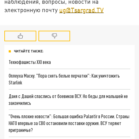
наблюдения, вопросы, новости на
электронную почту
ug@Tsargrad.TV
ЧИТАЙТЕ ТАКЖЕ:
Технофашисты XXI века
Оплеуха Маску. "Пора снять белые перчатки": Как уничтожить
Starlink
Даня с Дашей спаслись от боевиков ВСУ. Но беды для малышей не
закончились
"Очень плохие новости": Большая ошибка Palantir в России. Страны
НАТО впервые за СВО остановили поставки оружия. ВСУ теряют
приграничье?