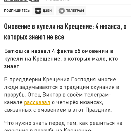
ПОДПИШИТЕСЬ:
Омовение в купели на Крещение: 4 нюанса, о
которых знают не все
Батюшка назвал 4 факта об омовении в
купели на Крещение, о которых мало, кто
знает
В преддверии Крещения Господня многие
люди задумываются о традиции окунания в
прорубь. Отец Виктор в своём телеграм-
канале
рассказал
о четырёх нюансах,
связанных с омовением в этот Праздник.
Что нужно знать перед тем, как решиться на
окунание в прорубь на Крещение: