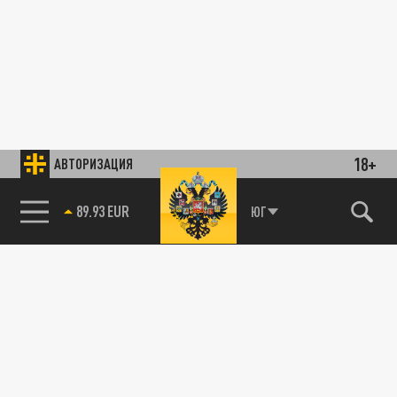
18+
АВТОРИЗАЦИЯ
85.64 BRENT
ЮГ
89.93 EUR