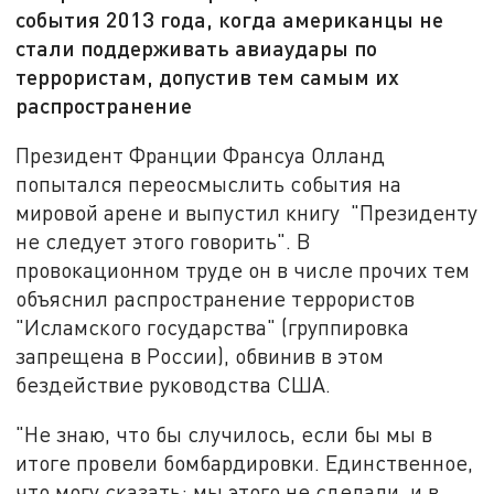
события 2013 года, когда американцы не
стали поддерживать авиаудары по
террористам, допустив тем самым их
распространение
Президент Франции Франсуа Олланд
попытался переосмыслить события на
мировой арене и выпустил книгу "Президенту
не следует этого говорить". В
провокационном труде он в числе прочих тем
объяснил распространение террористов
"Исламского государства" (группировка
запрещена в России), обвинив в этом
бездействие руководства США.
"Не знаю, что бы случилось, если бы мы в
итоге провели бомбардировки. Единственное,
что могу сказать: мы этого не сделали, и в