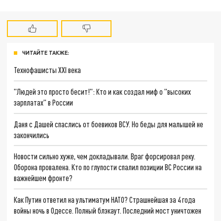
ЧИТАЙТЕ ТАКЖЕ:
Технофашисты XXI века
"Людей это просто бесит!": Кто и как создал миф о "высоких
зарплатах" в России
Даня с Дашей спаслись от боевиков ВСУ. Но беды для малышей не
закончились
Новости сильно хуже, чем докладывали. Враг форсировал реку.
Оборона провалена. Кто по глупости спалил позиции ВС России на
важнейшем фронте?
Как Путин ответил на ультиматум НАТО? Страшнейшая за 4 года
войны ночь в Одессе. Полный блэкаут. Последний мост уничтожен