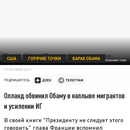
США
ГОРЯЧИЕ ТОЧКИ
БАРАК ОБАМА
ФОТО - EPA/SHAWN THEW
19 ОКТЯБРЯ 20:31
ПОДПИШИТЕСЬ:
Олланд обвинил Обаму в наплыве мигрантов
и усилении ИГ
В своей книге "Президенту не следует этого
говорить" глава Франции вспомнил