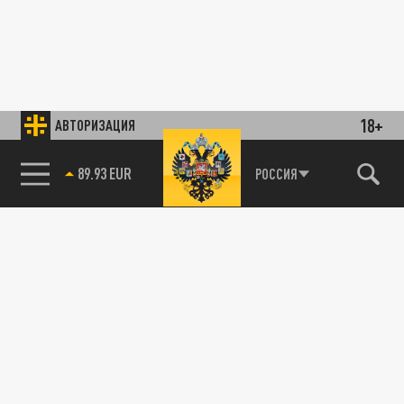
18+
АВТОРИЗАЦИЯ
89.93 EUR
РОССИЯ