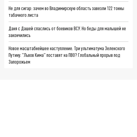
Не для сигар: зачем во Владимирскую область завезли 122 тонны
табачного листа
Даня с Дашей спаслись от боевиков ВСУ. Но беды для малышей не
закончились
Новое масштабнейшее наступление. Три ультиматума Зеленского
Путину. "Львов Кима" поставят на ПВО? Глобальный прорыв под
Запорожьем