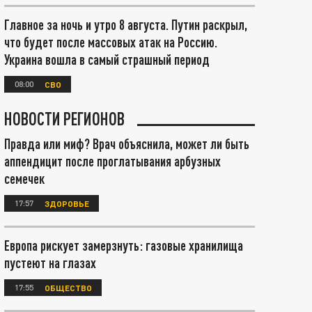
Главное за ночь и утро 8 августа. Путин раскрыл,
что будет после массовых атак на Россию.
Украина вошла в самый страшный период
08:00
СВО
НОВОСТИ РЕГИОНОВ
Правда или миф? Врач объяснила, может ли быть
аппендицит после проглатывания арбузных
семечек
17:57
ЗДОРОВЬЕ
Европа рискует замерзнуть: газовые хранилища
пустеют на глазах
17:55
ОБЩЕСТВО