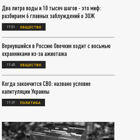
Два литра воды и 10 тысяч шагов - это миф:
разбираем 6 главных заблуждений о ЗОЖ
17:51
ОБЩЕСТВО
Вернувшийся в Россию Овечкин ходит с восьмью
охранниками из-за ажиотажа
17:45
ОБЩЕСТВО
Когда закончится СВО: названо условие
капитуляции Украины
17:37
ПОЛИТИКА