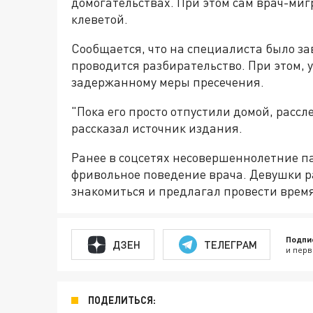
домогательствах. При этом сам врач-миг
клеветой.
Сообщается, что на специалиста было за
проводится разбирательство. При этом, у
задержанному меры пресечения.
"Пока его просто отпустили домой, рассл
рассказал источник издания.
Ранее в соцсетях несовершеннолетние 
фривольное поведение врача. Девушки ра
знакомиться и предлагал провести время
Подпи
ДЗЕН
ТЕЛЕГРАМ
и перв
ПОДЕЛИТЬСЯ: