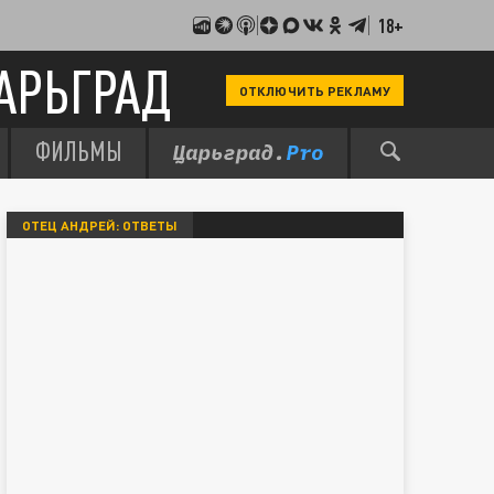
18+
АРЬГРАД
ОТКЛЮЧИТЬ РЕКЛАМУ
ФИЛЬМЫ
ОТЕЦ АНДРЕЙ: ОТВЕТЫ