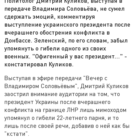
Политолог Дмитрий Куликов, выступая в
передаче Владимира Соловьёва, не сумел
сдержать эмоций, комментируя
выступление украинского президента после
вчерашнего обострения конфликта в
Донбассе. Зеленский, по его словам, забыл
упомянуть о гибели одного из своих
военных. "Офигенный у вас президент..." -
констатировал Куликов.
Выступая в эфире передачи "Вечер с
Владимиром Соловьёвым", Дмитрий Куликов
заострил внимание аудитории на том, что
президент Украины после вчерашнего
конфликта на границе ЛНР лишь мимоходом
упомянул о гибели 22-летнего парня, и то
лишь после своей речи, добавив о ней как бы
"кстати".