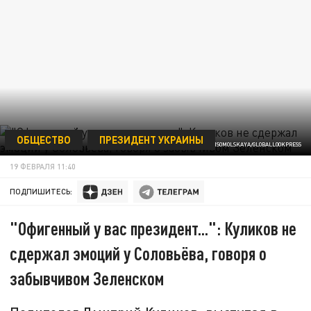
ОБЩЕСТВО
ПРЕЗИДЕНТ УКРАИНЫ
ФОТО: PRAVDA KOMSOMOLSKAYA/GLOBALLOOKPRESS
19 ФЕВРАЛЯ 11:40
ПОДПИШИТЕСЬ:
"Офигенный у вас президент...": Куликов не
сдержал эмоций у Соловьёва, говоря о
забывчивом Зеленском