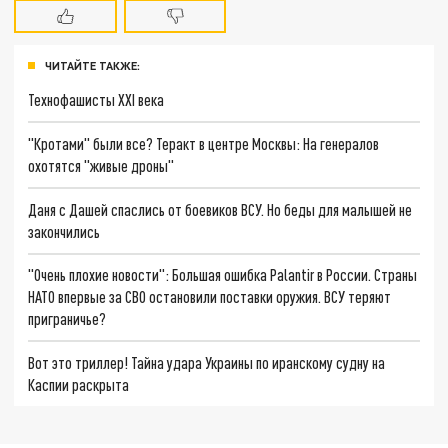
ЧИТАЙТЕ ТАКЖЕ:
Технофашисты XXI века
"Кротами" были все? Теракт в центре Москвы: На генералов
охотятся "живые дроны"
Даня с Дашей спаслись от боевиков ВСУ. Но беды для малышей не
закончились
"Очень плохие новости": Большая ошибка Palantir в России. Страны
НАТО впервые за СВО остановили поставки оружия. ВСУ теряют
приграничье?
Вот это триллер! Тайна удара Украины по иранскому судну на
Каспии раскрыта