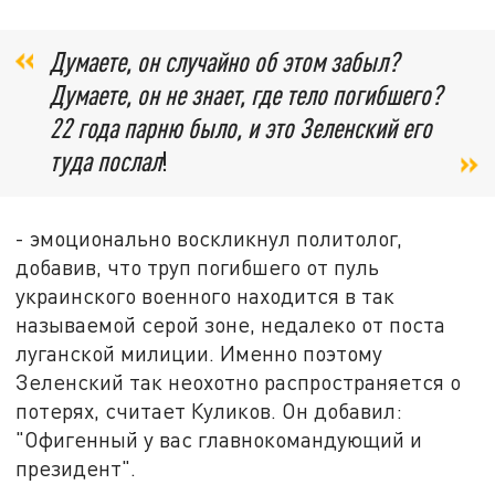
Думаете, он случайно об этом забыл?
Думаете, он не знает, где тело погибшего?
22 года парню было, и это Зеленский его
туда послал
!
- эмоционально воскликнул политолог,
добавив, что труп погибшего от пуль
украинского военного находится в так
называемой серой зоне, недалеко от поста
луганской милиции. Именно поэтому
Зеленский так неохотно распространяется о
потерях, считает Куликов. Он добавил:
"Офигенный у вас главнокомандующий и
президент".