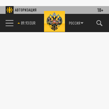
18+
АВТОРИЗАЦИЯ
89.93 EUR
РОССИЯ