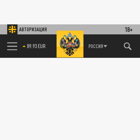
18+
АВТОРИЗАЦИЯ
89.93 EUR
РОССИЯ