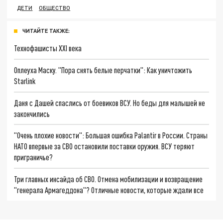
ДЕТИ
ОБЩЕСТВО
ЧИТАЙТЕ ТАКЖЕ:
Технофашисты XXI века
Оплеуха Маску. "Пора снять белые перчатки": Как уничтожить
Starlink
Даня с Дашей спаслись от боевиков ВСУ. Но беды для малышей не
закончились
"Очень плохие новости": Большая ошибка Palantir в России. Страны
НАТО впервые за СВО остановили поставки оружия. ВСУ теряют
приграничье?
Три главных инсайда об СВО. Отмена мобилизации и возвращение
"генерала Армагеддона"? Отличные новости, которые ждали все