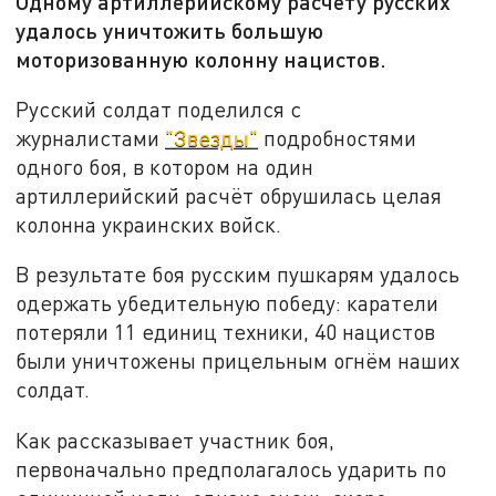
Одному артиллерийскому расчёту русских
удалось уничтожить большую
моторизованную колонну нацистов.
Русский солдат поделился с
журналистами
"Звезды"
подробностями
одного боя, в котором на один
артиллерийский расчёт обрушилась целая
колонна украинских войск.
В результате боя русским пушкарям удалось
одержать убедительную победу: каратели
потеряли 11 единиц техники, 40 нацистов
были уничтожены прицельным огнём наших
солдат.
Как рассказывает участник боя,
первоначально предполагалось ударить по