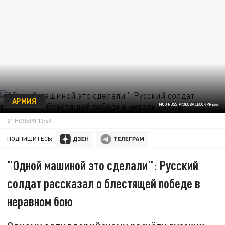
АРМИЯ
MOD RUSSIA/GLOBALLOOKPRESS
21 НОЯБРЯ 13:40
ПОДПИШИТЕСЬ:
"Одной машиной это сделали": Русский
солдат рассказал о блестящей победе в
неравном бою