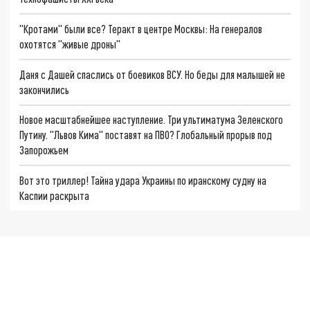
"Кротами" были все? Теракт в центре Москвы: На генералов
охотятся "живые дроны"
Даня с Дашей спаслись от боевиков ВСУ. Но беды для малышей не
закончились
Новое масштабнейшее наступление. Три ультиматума Зеленского
Путину. "Львов Кима" поставят на ПВО? Глобальный прорыв под
Запорожьем
Вот это триллер! Тайна удара Украины по иранскому судну на
Каспии раскрыта