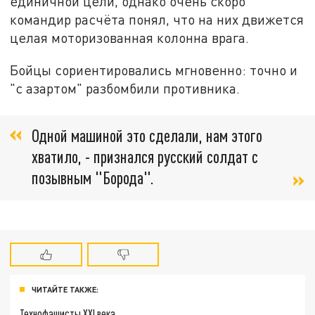
единичной цели, однако очень скоро
командир расчёта понял, что на них движется
целая моторизованная колонна врага.
Бойцы сориентировались мгновенно: точно и
"с азартом" разбомбили противника.
Одной машиной это сделали, нам этого
хватило, - признался русский солдат с
позывным "Борода".
ЧИТАЙТЕ ТАКЖЕ:
Технофашисты XXI века