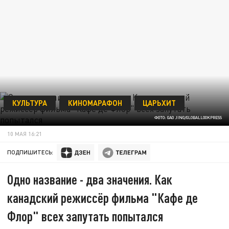
КУЛЬТУРА
КИНОМАРАФОН
ЦАРЬХИТ
ФОТО: GAO JING/GLOBALLOOKPRESS
10 МАЯ 16:21
ПОДПИШИТЕСЬ:
Одно название - два значения. Как
канадский режиссёр фильма "Кафе де
Флор" всех запутать попытался