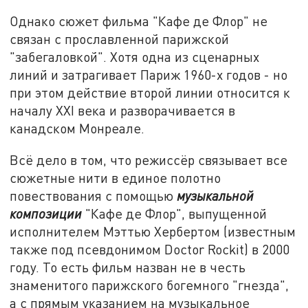
Однако сюжет фильма "Кафе де Флор" не
связан с прославленной парижской
"забегаловкой". Хотя одна из сценарных
линий и затрагивает Париж 1960-х годов - но
при этом действие второй линии относится к
началу XXI века и разворачивается в
канадском Монреале.
Всё дело в том, что режиссёр связывает все
сюжетные нити в единое полотно
повествования с помощью
музыкальной
композиции
"Кафе де Флор", выпущенной
исполнителем Мэттью Хербертом (известным
также под псевдонимом Doctor Rockit) в 2000
году. То есть фильм назван не в честь
знаменитого парижского богемного "гнезда",
а с прямым указанием на музыкальное