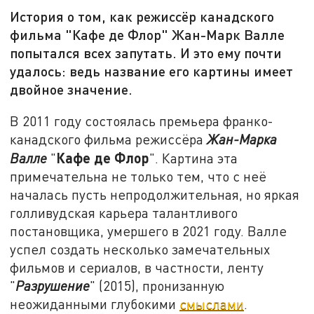
История о том, как режиссёр канадского
фильма "Кафе де Флор" Жан-Марк Валле
попытался всех запутать. И это ему почти
удалось: ведь название его картины имеет
двойное значение.
В 2011 году состоялась премьера франко-
канадского фильма режиссёра
Жан-Марка
Кафе де Флор
Валле
"
". Картина эта
примечательна не только тем, что с неё
началась пусть непродолжительная, но яркая
голливудская карьера талантливого
постановщика, умершего в 2021 году. Валле
успел создать несколько замечательных
фильмов и сериалов, в частности, ленту
"
Разрушение
" (2015), пронизанную
неожиданными глубокими
смыслами
.