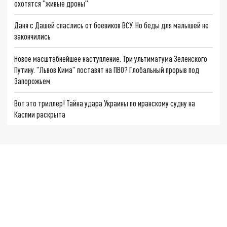
охотятся "живые дроны"
Даня с Дашей спаслись от боевиков ВСУ. Но беды для малышей не
закончились
Новое масштабнейшее наступление. Три ультиматума Зеленского
Путину. "Львов Кима" поставят на ПВО? Глобальный прорыв под
Запорожьем
Вот это триллер! Тайна удара Украины по иранскому судну на
Каспии раскрыта