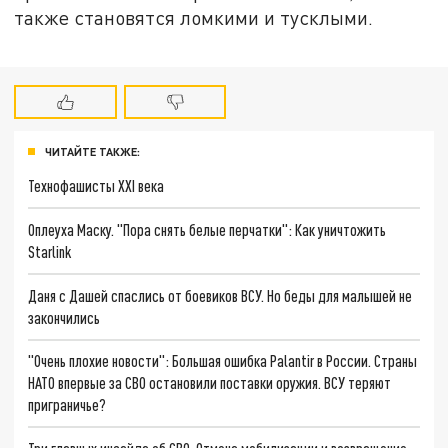
также становятся ломкими и тусклыми.
ЧИТАЙТЕ ТАКЖЕ:
Технофашисты XXI века
Оплеуха Маску. "Пора снять белые перчатки": Как уничтожить
Starlink
Даня с Дашей спаслись от боевиков ВСУ. Но беды для малышей не
закончились
"Очень плохие новости": Большая ошибка Palantir в России. Страны
НАТО впервые за СВО остановили поставки оружия. ВСУ теряют
приграничье?