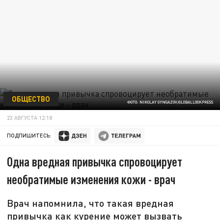
ОБЩЕСТВО
ФОТО: NIKOLAY GYNGAZOV/GLOBALLOOKPRESS
23 АВГУСТА 12:18
ПОДПИШИТЕСЬ:
Одна вредная привычка спровоцирует
необратимые изменения кожи - врач
Врач напомнила, что такая вредная
привычка как курение может вызвать