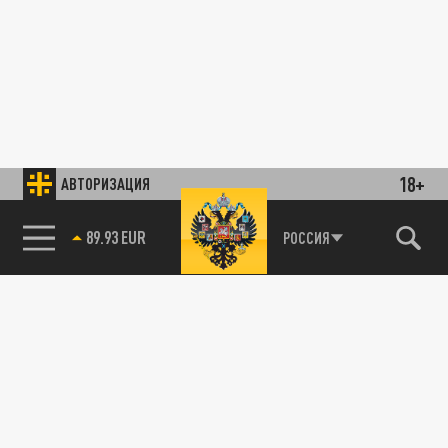
18+
АВТОРИЗАЦИЯ
89.93 EUR
РОССИЯ