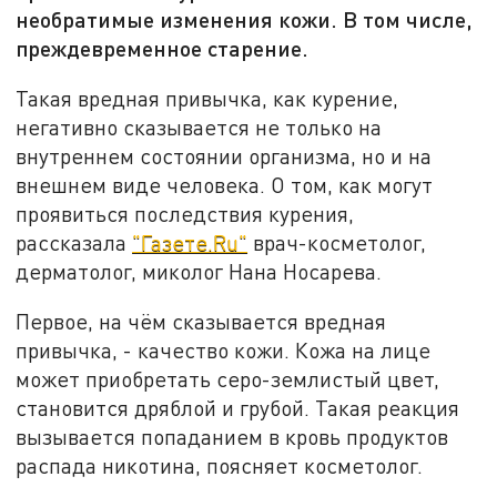
необратимые изменения кожи. В том числе,
преждевременное старение.
Такая вредная привычка, как курение,
негативно сказывается не только на
внутреннем состоянии организма, но и на
внешнем виде человека. О том, как могут
проявиться последствия курения,
рассказала
"Газете.Ru"
врач-косметолог,
дерматолог, миколог Нана Носарева.
Первое, на чём сказывается вредная
привычка, - качество кожи. Кожа на лице
может приобретать серо-землистый цвет,
становится дряблой и грубой. Такая реакция
вызывается попаданием в кровь продуктов
распада никотина, поясняет косметолог.