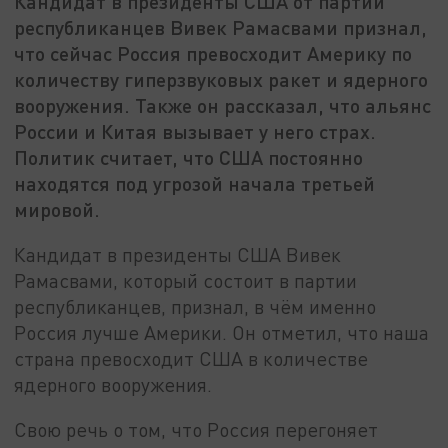
Кандидат в президенты США от партии
республиканцев Вивек Рамасвами признал,
что сейчас Россия превосходит Америку по
количеству гиперзвуковых ракет и ядерного
вооружения. Также он рассказал, что альянс
России и Китая вызывает у него страх.
Политик считает, что США постоянно
находятся под угрозой начала третьей
мировой.
Кандидат в президенты США Вивек
Рамасвами, который состоит в партии
республиканцев, признал, в чём именно
Россия лучше Америки. Он отметил, что наша
страна превосходит США в количестве
ядерного вооружения.
Свою речь о том, что Россия перегоняет