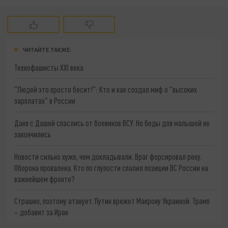
ЧИТАЙТЕ ТАКЖЕ:
Технофашисты XXI века
"Людей это просто бесит!": Кто и как создал миф о "высоких
зарплатах" в России
Даня с Дашей спаслись от боевиков ВСУ. Но беды для малышей не
закончились
Новости сильно хуже, чем докладывали. Враг форсировал реку.
Оборона провалена. Кто по глупости спалил позиции ВС России на
важнейшем фронте?
Страшно, поэтому атакует. Путин врежет Макрону Украиной. Трамп
– добавит за Иран