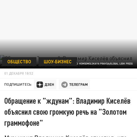
ОБЩЕСТВО
ШОУ-БИЗНЕС
ФОТО: KOMSOMOLSKAYA PRAVDA/GLOBAL LOOK PRESS
01 ДЕКАБРЯ 18:52
ПОДПИШИТЕСЬ:
Обращение к "ждунам": Владимир Киселёв
объяснил свою громкую речь на "Золотом
граммофоне"