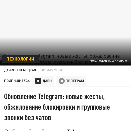
ТЕХНОЛОГИИ
ФОТО: RUSLAN YAROCKY/URA.RU
ДАРЬЯ ТЕРЕМЕЦКАЯ
01 МАЯ 20:50
ПОДПИШИТЕСЬ:
Обновление Telegram: новые жесты,
обжалование блокировки и групповые
звонки без чатов