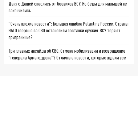
Даня с Дашей спаслись от боевиков ВСУ. Но беды для малышей не
закончились
"Очень плохие новости": Большая ошибка Palantir в России. Страны
НАТО впервые за СВО остановили поставки оружия. ВСУ теряют
приграничье?
Три главных инсайда об СВО. Отмена мобилизации и возвращение
"генерала Армагеддона"? Отличные новости, которые ждали все