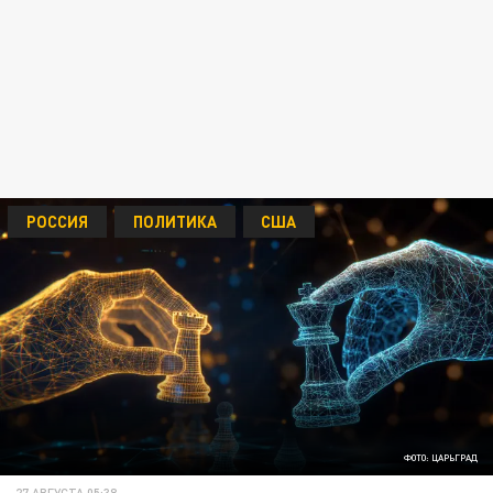
РОССИЯ
ПОЛИТИКА
США
ФОТО: ЦАРЬГРАД
27 АВГУСТА 05:38