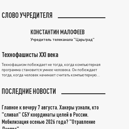
СЛОВО УЧРЕДИТЕЛЯ
КОНСТАНТИН МАЛОФЕЕВ
Учредитель телеканала "Царьград"
Технофашисты XXI века
Технофашизм побеждает не тогда, когда компьютерная
программа становится умнее человека. Он побеждает
тогда, когда человек начинает считать компьютерную
программу нравственно выше себя.
ПОСЛЕДНИЕ НОВОСТИ
Главное к вечеру 7 августа. Хакеры узнали, кто
"сливал" СБУ координаты целей в России.
Мобилизация осенью 2026 года? "Отравление
Днепра"