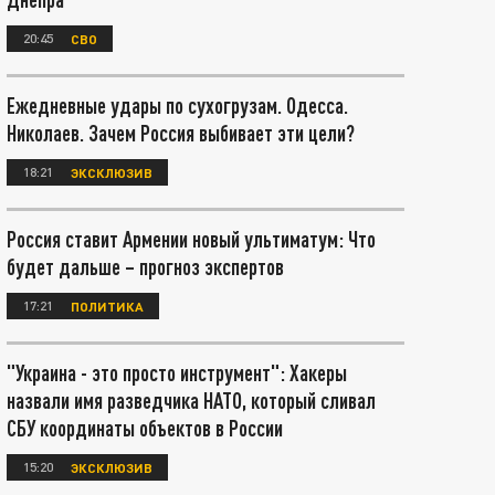
20:45
СВО
Ежедневные удары по сухогрузам. Одесса.
Николаев. Зачем Россия выбивает эти цели?
18:21
ЭКСКЛЮЗИВ
Россия ставит Армении новый ультиматум: Что
будет дальше – прогноз экспертов
17:21
ПОЛИТИКА
"Украина - это просто инструмент": Хакеры
назвали имя разведчика НАТО, который сливал
СБУ координаты объектов в России
15:20
ЭКСКЛЮЗИВ