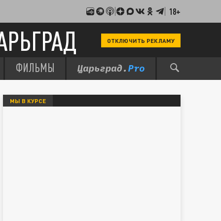
18+
АРЬГРАД
ОТКЛЮЧИТЬ РЕКЛАМУ
ФИЛЬМЫ
МЫ В КУРСЕ