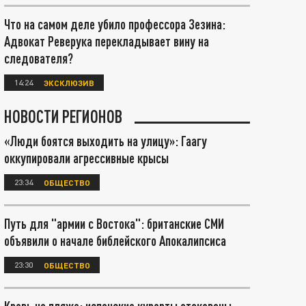
Что на самом деле убило профессора Зезина:
Адвокат Реверука перекладывает вину на
следователя?
14:24
ЭКСКЛЮЗИВ
НОВОСТИ РЕГИОНОВ
«Люди боятся выходить на улицу»: Гаагу
оккупировали агрессивные крысы
23:34
ОБЩЕСТВО
Путь для "армии с Востока": британские СМИ
объявили о начале библейского Апокалипсиса
23:30
ОБЩЕСТВО