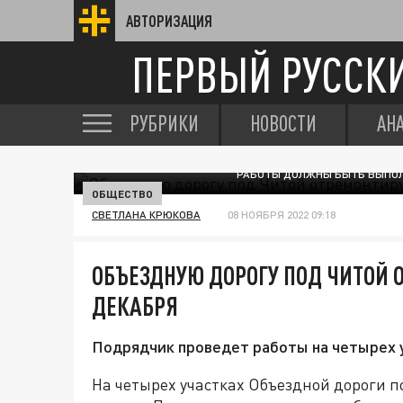
АВТОРИЗАЦИЯ
ПЕРВЫЙ РУССК
РУБРИКИ
НОВОСТИ
АН
РАБОТЫ ДОЛЖНЫ БЫТЬ ВЫПОЛН
ОБЩЕСТВО
СВЕТЛАНА КРЮКОВА
08 НОЯБРЯ 2022 09:18
ОБЪЕЗДНУЮ ДОРОГУ ПОД ЧИТОЙ 
ДЕКАБРЯ
Подрядчик проведет работы на четырех у
На четырех участках Объездной дороги п