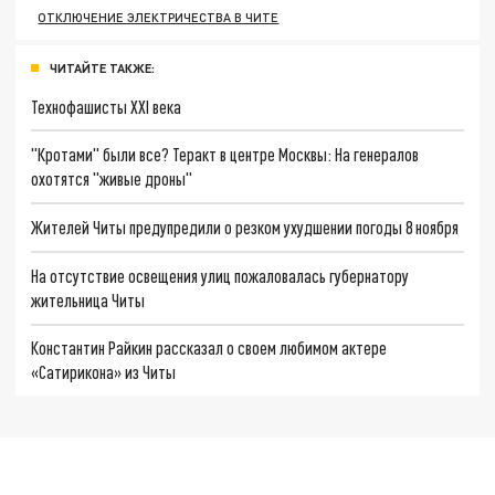
ОТКЛЮЧЕНИЕ ЭЛЕКТРИЧЕСТВА В ЧИТЕ
ЧИТАЙТЕ ТАКЖЕ:
Технофашисты XXI века
"Кротами" были все? Теракт в центре Москвы: На генералов
охотятся "живые дроны"
Жителей Читы предупредили о резком ухудшении погоды 8 ноября
На отсутствие освещения улиц пожаловалась губернатору
жительница Читы
Константин Райкин рассказал о своем любимом актере
«Сатирикона» из Читы