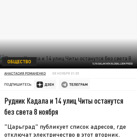
ОБЩЕСТВО
ILYA GALAKHOV/GLOBALLOOKPRESS
АНАСТАСИЯ РОМАНЕНКО
08 НОЯБРЯ 01:05
ПОДПИШИТЕСЬ:
Рудник Кадала и 14 улиц Читы останутся
без света 8 ноября
"Царьград" публикует список адресов, где
отключат электричество в этот вторник.