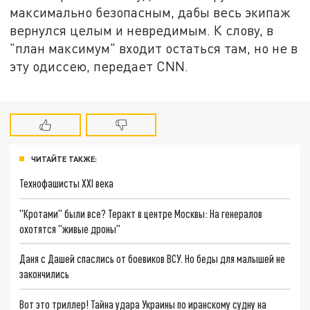
максимально безопасным, дабы весь экипаж
вернулся целым и невредимым. К слову, в
"план максимум" входит остаться там, но не в
эту одиссею, передает CNN.
ЧИТАЙТЕ ТАКЖЕ:
Технофашисты XXI века
"Кротами" были все? Теракт в центре Москвы: На генералов
охотятся "живые дроны"
Даня с Дашей спаслись от боевиков ВСУ. Но беды для малышей не
закончились
Вот это триллер! Тайна удара Украины по иранскому судну на