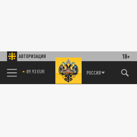
18+
АВТОРИЗАЦИЯ
89.93 EUR
РОССИЯ