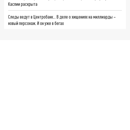
Каспии раскрыта
Следы ведут в Центробанк… В деле о хищениях на миллиарды –
новый персонаж. И он уже в бегах