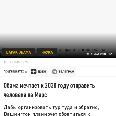
БАРАК ОБАМА
НАУКА
ФОТО - EPA/SHAWN THEW
11 ОКТЯБРЯ 17:27
ПОДПИШИТЕСЬ:
Обама мечтает к 2030 году отправить
человека на Марс
Дабы организовать тур туда и обратно,
Вашингтон планирует обратиться к