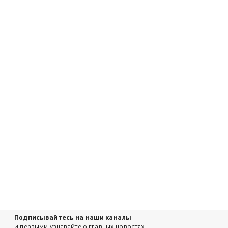
Подписывайтесь на наши каналы
и первыми узнавайте о главных новостях