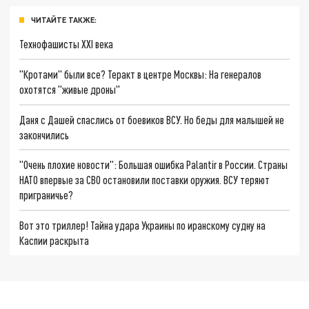
ЧИТАЙТЕ ТАКЖЕ:
Технофашисты XXI века
"Кротами" были все? Теракт в центре Москвы: На генералов
охотятся "живые дроны"
Даня с Дашей спаслись от боевиков ВСУ. Но беды для малышей не
закончились
"Очень плохие новости": Большая ошибка Palantir в России. Страны
НАТО впервые за СВО остановили поставки оружия. ВСУ теряют
приграничье?
Вот это триллер! Тайна удара Украины по иранскому судну на
Каспии раскрыта