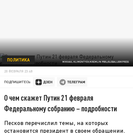
ПОЛИТИКА
MIKHAIL KLIMENTYEV/KREMLIN POOL/GLOBALLOOKPRESS
20 ФЕВРАЛЯ 23:48
ПОДПИШИТЕСЬ:
О чем скажет Путин 21 февраля
Федеральному собранию – подробности
Песков перечислил темы, на которых
остановится президент в своем обращении.