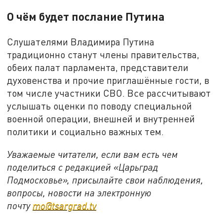
О чём будет послание Путина
Слушателями Владимира Путина
традиционно станут члены правительства,
обеих палат парламента, представители
духовенства и прочие приглашённые гости, в
том числе участники СВО. Все рассчитывают
услышать оценки по поводу специальной
военной операции, внешней и внутренней
политики и социально важных тем.
Уважаемые читатели, если вам есть чем
поделиться с редакцией «Царьград
Подмосковье», присылайте свои наблюдения,
вопросы, новости на электронную
почту
mo@tsargrad.tv