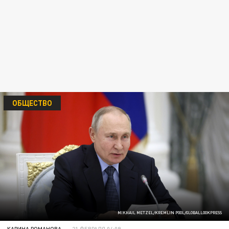
ОБЩЕСТВО
MIKHAIL METZEL/KREMLIN POOL/GLOBALLOOKPRESS
КАРИНА РОМАНОВА
21 ФЕВРАЛЯ 04:09