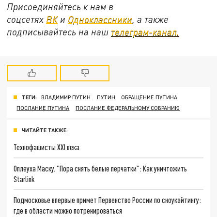
Присоединяйтесь к нам в
соцсетях
ВК
и
Одноклассники
, а также
подписывайтесь на наш
телеграм-канал.
ТЕГИ:
ВЛАДИМИР ПУТИН
ПУТИН
ОБРАЩЕНИЕ ПУТИНА
ПОСЛАНИЕ ПУТИНА
ПОСЛАНИЕ ФЕДЕРАЛЬНОМУ СОБРАНИЮ
ЧИТАЙТЕ ТАКЖЕ:
Технофашисты XXI века
Оплеуха Маску. "Пора снять белые перчатки": Как уничтожить
Starlink
Подмосковье впервые примет Первенство России по сноукайтингу:
где в области можно потренироваться