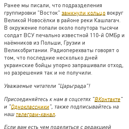
Ранее мы писали, что подразделения
группировки "Восток"
замкнули кольцо
вокруг
Великой Новосёлки в районе реки Кашлагач.
В окружение попали около полутора тысячи
солдат ВСУ печально известной 110-й ОМБр и
наёмников из Польши, Грузии и
Великобритании. Радиоперехваты говорят о
том, что последние несколько дней
украинские бойцы упорно запрашивали отход,
но разрешения так и не получили.
Уважаемые читатели "Царьграда"!
Присоединяйтесь к нам в соцсетях "
ВКонтакте
"
и "
Одноклассники
", также подписывайтесь на
наш
телеграм-канал
.
Если вам есть чем поделиться с редакцией