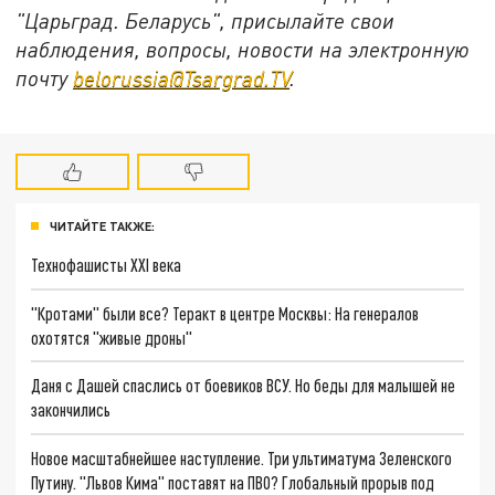
"Царьград. Беларусь", присылайте свои
наблюдения, вопросы, новости на электронную
почту
belorussia@Tsargrad.TV
.
ЧИТАЙТЕ ТАКЖЕ:
Технофашисты XXI века
"Кротами" были все? Теракт в центре Москвы: На генералов
охотятся "живые дроны"
Даня с Дашей спаслись от боевиков ВСУ. Но беды для малышей не
закончились
Новое масштабнейшее наступление. Три ультиматума Зеленского
Путину. "Львов Кима" поставят на ПВО? Глобальный прорыв под