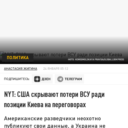
ПОЛИТИКА
ФОТО: KOMSOMOLSKAYA PRAVDA/GLOBALLOOKPRESS
АНАСТАСИЯ ЖИГИНА
24 ЯНВАРЯ 05:12
ПОДПИШИТЕСЬ:
NYT: США скрывают потери ВСУ ради
позиции Киева на переговорах
Американские разведчики неохотно
публикуют свои данные, а Украина не