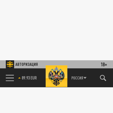
18+
АВТОРИЗАЦИЯ
89.93 EUR
РОССИЯ