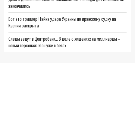
закончились
Вот это триллер! Тайна удара Украины по иранскому судну на
Каспии раскрыта
Следы ведут в Центробанк… В деле о хищениях на миллиарды –
новый персонаж. И он уже в бегах