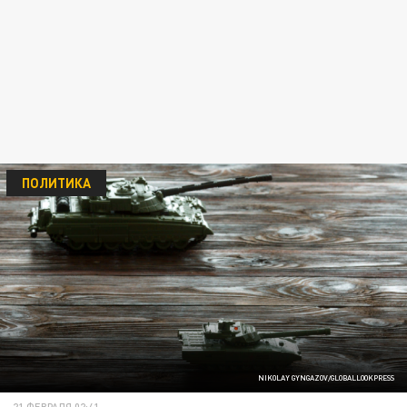
ПОЛИТИКА
NIKOLAY GYNGAZOV/GLOBALLOOKPRESS
21 ФЕВРАЛЯ 02:41