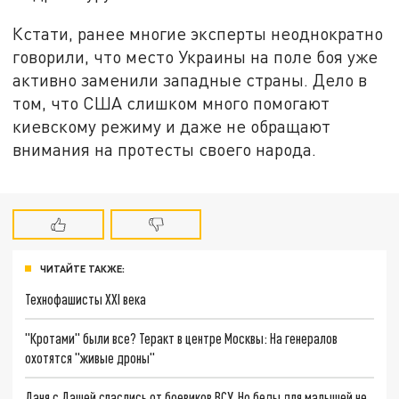
Кстати, ранее многие эксперты неоднократно
говорили, что место Украины на поле боя уже
активно заменили западные страны. Дело в
том, что США слишком много помогают
киевскому режиму и даже не обращают
внимания на протесты своего народа.
ЧИТАЙТЕ ТАКЖЕ:
Технофашисты XXI века
"Кротами" были все? Теракт в центре Москвы: На генералов
охотятся "живые дроны"
Даня с Дашей спаслись от боевиков ВСУ. Но беды для малышей не