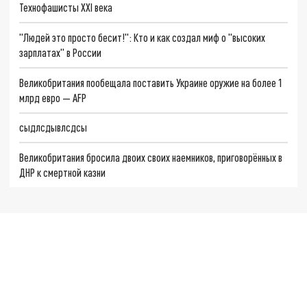
Технофашисты XXI века
"Людей это просто бесит!": Кто и как создал миф о "высоких
зарплатах" в России
Великобритания пообещала поставить Украине оружие на более 1
млрд евро — AFP
сыдлсдывлсдсы
Великобритания бросила двоих своих наемников, приговорённых в
ДНР к смертной казни