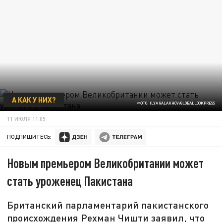
А КАК У НИХ?
ФОТО: ILYA GALAKHOV/GLOBALLOOKPRESS
11 ИЮЛЯ 11:05
ПОДПИШИТЕСЬ:
Новым премьером Великобритании может
стать уроженец Пакистана
Британский парламентарий пакистанского
происхождения Рехман Чишти заявил, что