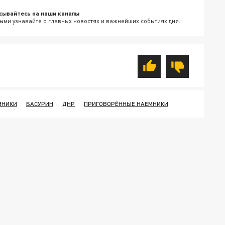
сывайтесь на наши каналы
ыми узнавайте о главных новостях и важнейших событиях дня.
МНИКИ
БАСУРИН
ДНР
ПРИГОВОРЁННЫЕ НАЕМНИКИ