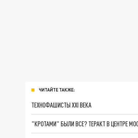
ЧИТАЙТЕ ТАКЖЕ:
ТЕХНОФАШИСТЫ XXI ВЕКА
"КРОТАМИ" БЫЛИ ВСЕ? ТЕРАКТ В ЦЕНТРЕ М