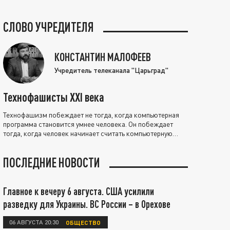
СЛОВО УЧРЕДИТЕЛЯ
КОНСТАНТИН МАЛОФЕЕВ
Учредитель телеканала "Царьград"
Технофашисты XXI века
Технофашизм побеждает не тогда, когда компьютерная
программа становится умнее человека. Он побеждает
тогда, когда человек начинает считать компьютерную
программу нравственно выше себя.
ПОСЛЕДНИЕ НОВОСТИ
Главное к вечеру 6 августа. США усилили
разведку для Украины. ВС России – в Орехове
06 АВГУСТА 20:30
ОБЩЕСТВО