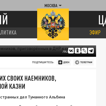
МОСКВА
ИЙ
Ц
АЛИТИКА
ЭФИР
/GLOBALLOOKPRESS
ПОДПИШИТЕСЬ:
ИХ СВОИХ НАЕМНИКОВ,
НОЙ КАЗНИ
остранных дел Туманного Альбина