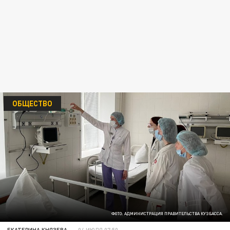
ОБЩЕСТВО
ФОТО: АДМИНИСТРАЦИЯ ПРАВИТЕЛЬСТВА КУЗБАССА.
ЕКАТЕРИНА КНЯЗЕВА
04 ИЮЛЯ 07:50