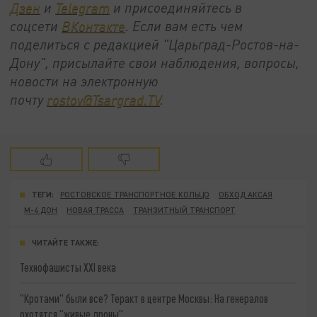
Дзен
и
Telegram
и присоединяйтесь в
соцсети
ВКонтакте
. Если вам есть чем
поделиться с редакцией "Царьград-Ростов-на-
Дону", присылайте свои наблюдения, вопросы,
новости на электронную
почту
rostov@Tsargrad.ТV
.
ТЕГИ:
РОСТОВСКОЕ ТРАНСПОРТНОЕ КОЛЬЦО
ОБХОД АКСАЯ
М-4 ДОН
НОВАЯ ТРАССА
ТРАНЗИТНЫЙ ТРАНСПОРТ
ЧИТАЙТЕ ТАКЖЕ:
Технофашисты XXI века
"Кротами" были все? Теракт в центре Москвы: На генералов
охотятся "живые дроны"