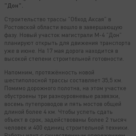
"Дон".
Строительство трассы "Обход Аксая" в
Ростовской области вошло в завершающую
фазу. Новый участок магистрали М-4 "Дон"
планируют открыть для движения транспорта
уже в июне. На 17 мая дорога находится в
высокой степени строительной готовности.
Напомним, протяжённость новой
шестиполосной трассы составляет 35,5 км.
Помимо дорожного полотна, на этом участке
обустроены три разноуровневые развязки,
восемь путепроводов и пять мостов общей
длиной более 4 км. Чтобы успеть сдать
объект в срок, задействованы более 2 тысяч
человек и 400 единиц строительной техники.
Работы идут с существенным опережением