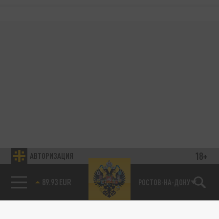
18+
АВТОРИЗАЦИЯ
89.93 EUR
РОСТОВ-НА-ДОНУ