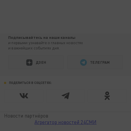
Подписывайтесь на наши каналы
и первыми узнавайте о главных новостях
и важнейших событиях дня.
ДЗЕН
ТЕЛЕГРАМ
ПОДЕЛИТЬСЯ В СОЦСЕТЯХ:
Новости партнёров
Агрегатор новостей 24СМИ