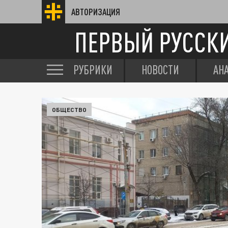
АВТОРИЗАЦИЯ
ПЕРВЫЙ РУССК
РУБРИКИ
НОВОСТИ
АН
ОБЩЕСТВО