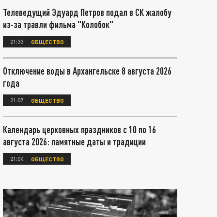
Телеведущий Эдуард Петров подал в СК жалобу
из-за травли фильма "Колобок"
21:33
ОБЩЕСТВО
Отключение воды в Архангельске 8 августа 2026
года
21:07
ОБЩЕСТВО
Календарь церковных праздников с 10 по 16
августа 2026: памятные даты и традиции
21:04
ОБЩЕСТВО