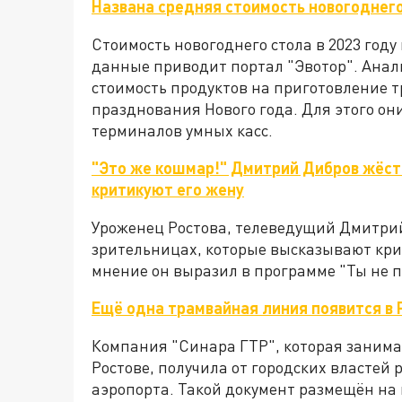
Названа средняя стоимость новогоднего
Стоимость новогоднего стола в 2023 году 
данные приводит портал "Эвотор". Ана
стоимость продуктов на приготовление
празднования Нового года. Для этого он
терминалов умных касс.
"Это же кошмар!" Дмитрий Дибров жёст
критикуют его жену
Уроженец Ростова, телеведущий Дмитри
зрительницах, которые высказывают крит
мнение он выразил в программе "Ты не п
Ещё одна трамвайная линия появится в 
Компания "Синара ГТР", которая занима
Ростове, получила от городских властей
аэропорта. Такой документ размещён на