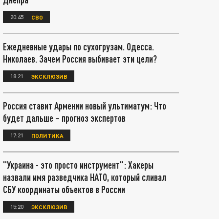
20:45
СВО
Ежедневные удары по сухогрузам. Одесса.
Николаев. Зачем Россия выбивает эти цели?
18:21
ЭКСКЛЮЗИВ
Россия ставит Армении новый ультиматум: Что
будет дальше – прогноз экспертов
17:21
ПОЛИТИКА
"Украина - это просто инструмент": Хакеры
назвали имя разведчика НАТО, который сливал
СБУ координаты объектов в России
15:20
ЭКСКЛЮЗИВ