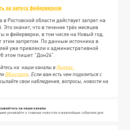
ь за запуск фейерверков
да в Ростовской области действует запрет на
 Это значит, что в течение трёх месяцев
ы и фейерверки, в том числе на Новый год.
 этим запретом. По данным источника в
елей уже привлекли к административной
б этом пишет "Дон24".
йтесь на наши каналы в
Яндекс.
ети
ВКонтакте
. Если вам есть чем поделиться с
сылайте свои наблюдения, вопросы, новости на
сывайтесь на наши каналы
ыми узнавайте о главных новостях и важнейших событиях дня.