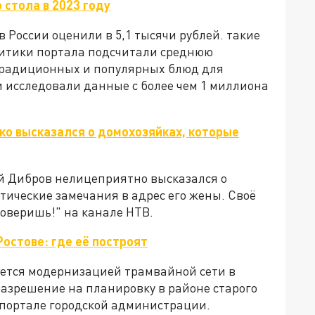
 стола в 2023 году
в России оценили в 5,1 тысячи рублей. такие
литики портала подсчитали среднюю
 традиционных и популярных блюд для
и исследовали данные с более чем 1 миллиона
ко высказался о домохозяйках, которые
й Дибров нелицеприятно высказался о
ические замечания в адрес его жены. Своё
оверишь!" на канале НТВ.
Ростове: где её построят
ется модернизацией трамвайной сети в
 разрешение на планировку в районе старого
 портале городской администрации.