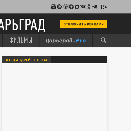
18+
АРЬГРАД
ОТКЛЮЧИТЬ РЕКЛАМУ
ФИЛЬМЫ
ОТЕЦ АНДРЕЙ: ОТВЕТЫ