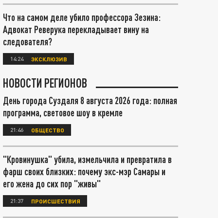
Что на самом деле убило профессора Зезина:
Адвокат Реверука перекладывает вину на
следователя?
14:24
ЭКСКЛЮЗИВ
НОВОСТИ РЕГИОНОВ
День города Суздаля 8 августа 2026 года: полная
программа, световое шоу в кремле
21:46
ОБЩЕСТВО
"Кровинушка" убила, измельчила и превратила в
фарш своих близких: почему экс-мэр Самары и
его жена до сих пор "живы"
21:37
ПРОИСШЕСТВИЯ