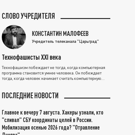
СЛОВО УЧРЕДИТЕЛЯ
КОНСТАНТИН МАЛОФЕЕВ
Учредитель телеканала "Царьград"
Технофашисты XXI века
Технофашизм побеждает не тогда, когда компьютерная
программа становится умнее человека. Он побеждает
тогда, когда человек начинает считать компьютерную
программу нравственно выше себя.
ПОСЛЕДНИЕ НОВОСТИ
Главное к вечеру 7 августа. Хакеры узнали, кто
"сливал" СБУ координаты целей в России.
Мобилизация осенью 2026 года? "Отравление
Днепра"