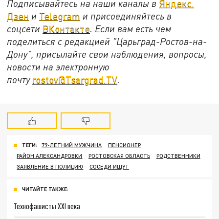
Подписывайтесь на наши каналы в
Яндекс.
Дзен
и
Telegram
и присоединяйтесь в
соцсети
ВКонтакте
. Если вам есть чем
поделиться с редакцией "Царьград-Ростов-на-
Дону", присылайте свои наблюдения, вопросы,
новости на электронную
почту
rostov@Tsargrad.ТV
.
ТЕГИ:
79-ЛЕТНИЙ МУЖЧИНА
ПЕНСИОНЕР
РАЙОН АЛЕКСАНДРОВКИ
РОСТОВСКАЯ ОБЛАСТЬ
РОДСТВЕННИКИ
ЗАЯВЛЕНИЕ В ПОЛИЦИЮ
СОСЕДИ ИЩУТ
ЧИТАЙТЕ ТАКЖЕ:
Технофашисты XXI века