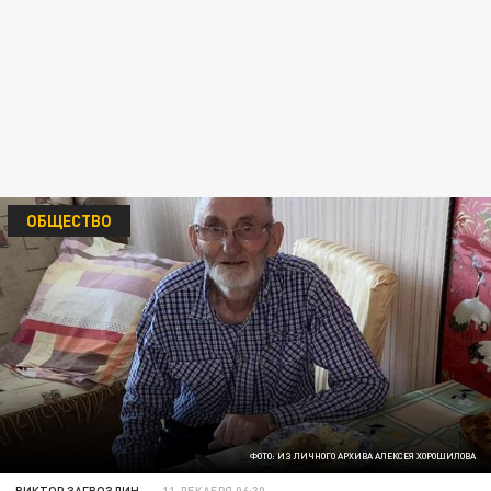
ОБЩЕСТВО
ФОТО: ИЗ ЛИЧНОГО АРХИВА АЛЕКСЕЯ ХОРОШИЛОВА
ВИКТОР ЗАГВОЗДИН
11 ДЕКАБРЯ 06:30