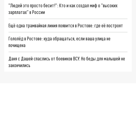
"Людей это просто бесит!": Кто и как создал миф о "высоких
зарплатах" в России
Ещё одна трамвайная линия появится в Ростове: где её построят
Гололёд в Ростове: куда обращаться, если ваша улица не
почищена
Даня с Дашей спаслись от боевиков ВСУ. Но беды для малышей не
закончились