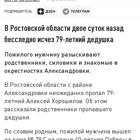
ПОДПИШИТЕСЬ:
В Ростовской области двое суток назад
бесследно исчез 79-летний дедушка
Пожилого мужчину разыскивают
родственники, силовики и знакомые в
окрестностях Александровки.
В Ростовской области с районе
Александровки неожиданно пропал 79-
летний Алексей Хорошилов. Об этом
рассказали родственники пропавшего
дедушки.
По словам родным, пожилой мужчина вышел
из дома № 79 Г на улице 40-летния Победы в